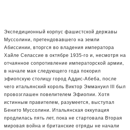
Экспедиционный корпус фашистской державы
Муссолини, претендовавшего на земли
Абиссинии, вторгся во владения императора
Хайле Селассие в октябре 1935-го и, несмотря на
отчаянное сопротивление императорской армии,
в начале мая следующего года покорил
эфиопскую столицу город Аддис-Абеба, после
чего итальянский король Виктор Эммануил III был
провозглашен повелителем Эфиопии. Хотя
истинным правителем, разумеется, выступал
Бенито Муссолини. Итальянская оккупация
продлилась пять лет, пока не стартовала Вторая
мировая война и британские отряды не начали