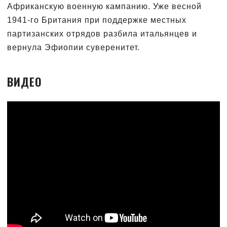
Африканскую военную кампанию. Уже весной
1941-го Британия при поддержке местных
партизанских отрядов разбила итальянцев и
вернула Эфиопии суверенитет.
ВИДЕО