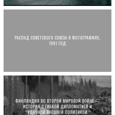
РАСПАД СОВЕТСКОГО СОЮЗА В ФОТОГРАФИЯХ,
1991 ГОД
ФИНЛЯНДИЯ ВО ВТОРОЙ МИРОВОЙ ВОЙНЕ —
ИСТОРИЯ С ГИБКОЙ ДИПЛОМАТИЕЙ И
УДАЧНОЙ ВНЕШНЕЙ ПОЛИТИКОЙ