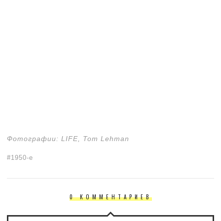
Фотографии: LIFE, Tom Lehman
1950-е
0 КОММЕНТАРИЕВ