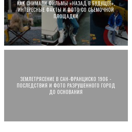
КАК СНИМАЛИ ФИЛЬМЫ «НАЗАД В БУДУЩЕЕ»,
ИНТЕРЕСНЫЕ ФАКТЫ И ФОТО СО СЪЕМОЧНОЙ
ПЛОЩАДКИ
ЗЕМЛЕТРЯСЕНИЕ В САН-ФРАНЦИСКО 1906 -
ПОСЛЕДСТВИЯ И ФОТО РАЗРУШЕННОГО ГОРОД
ДО ОСНОВАНИЯ