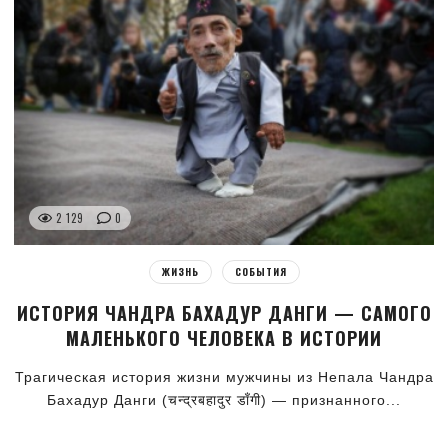
2 129
0
ЖИЗНЬ
СОБЫТИЯ
ИСТОРИЯ ЧАНДРА БАХАДУР ДАНГИ — САМОГО
МАЛЕНЬКОГО ЧЕЛОВЕКА В ИСТОРИИ
Трагическая история жизни мужчины из Непала Чандра
Бахадур Данги (चन्द्रबहादुर डाँगी) — признанного...
2 227
0