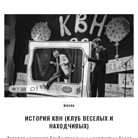
5 300
2
ЖИЗНЬ
ИСТОРИЯ КВН (КЛУБ ВЕСЕЛЫХ И
НАХОДЧИВЫХ)
История создания Клуба веселых и находчивых берет