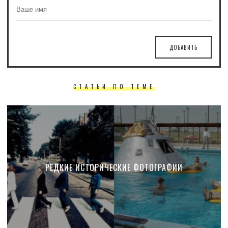
ДОБАВИТЬ
СТАТЬИ ПО ТЕМЕ
РЕДКИЕ ИСТОРИЧЕСКИЕ ФОТОГРАФИИ