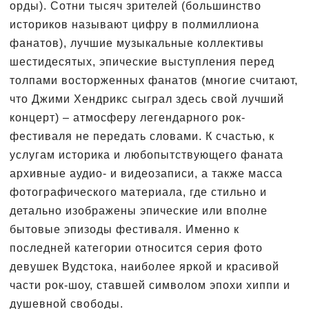
орды). Сотни тысяч зрителей (большинство
историков называют цифру в полмиллиона
фанатов), лучшие музыкальные коллективы
шестидесятых, эпические выступления перед
толпами восторженных фанатов (многие считают,
что Джими Хендрикс сыграл здесь свой лучший
концерт) – атмосферу легендарного рок-
фестиваля не передать словами. К счастью, к
услугам историка и любопытствующего фаната
архивные аудио- и видеозаписи, а также масса
фотографического материала, где стильно и
детально изображены эпические или вполне
бытовые эпизоды фестиваля. Именно к
последней категории относится серия фото
девушек Вудстока, наиболее яркой и красивой
части рок-шоу, ставшей символом эпохи хиппи и
душевной свободы.