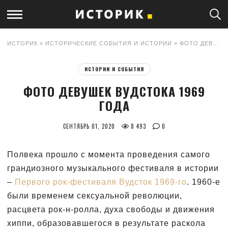
ИСТОРИК
»
ИСТОРИЧЕСКИЕ СОБЫТИЯ И ИСТОРИИ
» ФОТО ДЕВУШЕК ВУДСТОКА 1969 ГОДА
ИСТОРИИ И СОБЫТИЯ
ФОТО ДЕВУШЕК ВУДСТОКА 1969
ГОДА
СЕНТЯБРЬ 01, 2020
8 493
0
Полвека прошло с момента проведения самого
грандиозного музыкального фестиваля в истории
–
Первого рок-фестиваля Вудсток 1969-го
. 1960-е
были временем сексуальной революции,
расцвета рок-н-ролла, духа свободы и движения
хиппи, образовавшегося в результате раскола