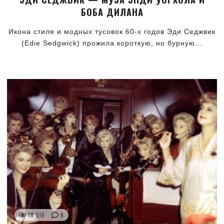
БОБА ДИЛАНА
Икона стиля и модных тусовок 60-х годов Эди Седжвик
(Edie Sedgwick) прожила короткую, но бурную...
18 516
0