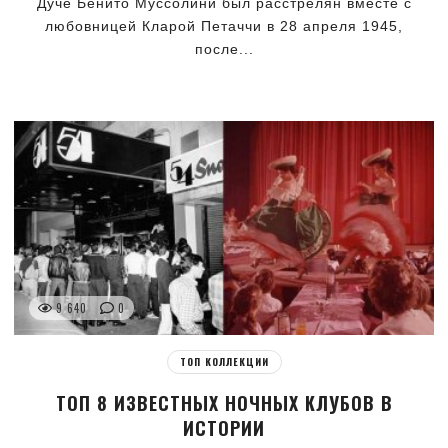
Дуче Бенито Муссолини был расстрелян вместе с
любовницей Кларой Петаччи в 28 апреля 1945,
после...
9 640
0
ТОП КОЛЛЕКЦИИ
ТОП 8 ИЗВЕСТНЫХ НОЧНЫХ КЛУБОВ В
ИСТОРИИ