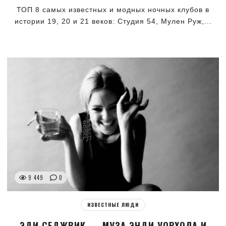
ТОП 8 самых известных и модных ночных клубов в
истории 19, 20 и 21 веков: Студия 54, Мулен Руж,...
9 449
0
ИЗВЕСТНЫЕ ЛЮДИ
ЭДИ СЕДЖВИК — МУЗА ЭНДИ УОРХОЛА И