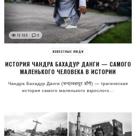
10 568
0
ИЗВЕСТНЫЕ ЛЮДИ
ИСТОРИЯ ЧАНДРА БАХАДУР ДАНГИ — САМОГО
МАЛЕНЬКОГО ЧЕЛОВЕКА В ИСТОРИИ
Чандра Бахадур Данги (चन्द्रबहादुर डाँगी) — трагическая
история самого маленького взрослого...