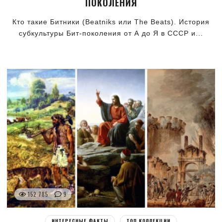
ПОКОЛЕНИЯ
Кто такие Битники (Beatniks или The Beats). История
субкультуры Бит-поколения от А до Я в СССР и...
152 785
9
ИНТЕРЕСНЫЕ ФАКТЫ
ТОП КОЛЛЕКЦИИ