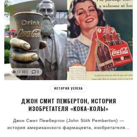
17 403
0
ИСТОРИЯ УСПЕХА
ДЖОН СМИТ ПЕМБЕРТОН, ИСТОРИЯ
ИЗОБРЕТАТЕЛЯ «КОКА-КОЛЫ»
Джон Смит Пембертон (John Stith Pemberton) —
история американского фармацевта, изобретателя...