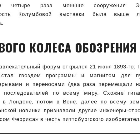
 четыре раза меньше сооружения Эй
ьность Колумбовой выставки была выше л
а.
ВОГО КОЛЕСА ОБОЗРЕНИЯ
звлекательный форум открылся 21 июня 1893-го.
 стал гвоздем программы и магнитом для п
ерывами и переносами (два раза перемещали н
в последователей по всему миру. Схожие гига
 в Лондоне, потом в Вене, далее по всему зе
анской новинки признавали другие инженеры-стр
сом Ферриса» в честь питтсбургского изобретател