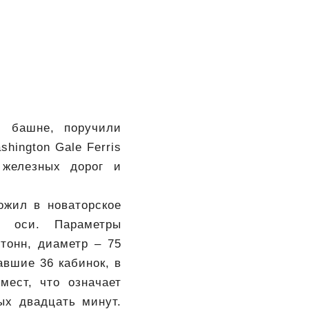
й башне, поручили
ington Gale Ferris
 железных дорог и
жил в новаторское
ой оси. Параметры
тонн, диаметр – 75
вшие 36 кабинок, в
мест, что означает
ых двадцать минут.