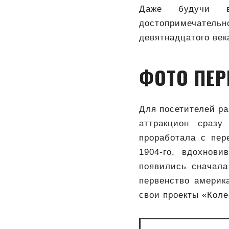
Даже будучи в
достопримечател
девятнадцатого век
ФОТО ПЕР
Для посетителей ра
аттракцион сразу
проработала с пер
1904-го, вдохнови
появились сначала
первенство америк
свои проекты «Коле