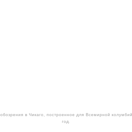
обозрения в Чикаго, построенное для Всемирной колумбий
год.