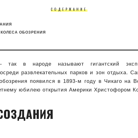
СОДЕРЖАНИЕ
ДАНИЯ
 КОЛЕСА ОБОЗРЕНИЯ
– так в народе называют гигантский экспо
осреди развлекательных парков и зон отдыха. С
обозрения появился в 1893-м году в Чикаго на 
етнему юбилею открытия Америки Христофором К
СОЗДАНИЯ