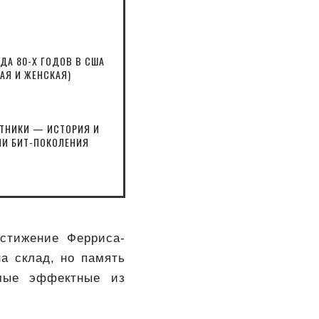
А 80-Х ГОДОВ В США
АЯ И ЖЕНСКАЯ)
ИТНИКИ — ИСТОРИЯ И
И БИТ-ПОКОЛЕНИЯ
остижение Ферриса-
а склад, но память
амые эффектные из