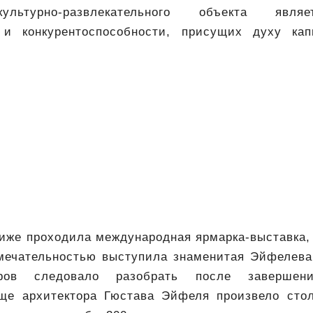
ультурно-развлекательного объекта явля
 и конкурентоспособности, присущих духу кап
иже проходила международная ярмарка-выставка,
мечательностью выступила знаменитая Эйфелева
оров следовало разобрать после завершени
ще архитектора Гюстава Эйфеля произвело сто