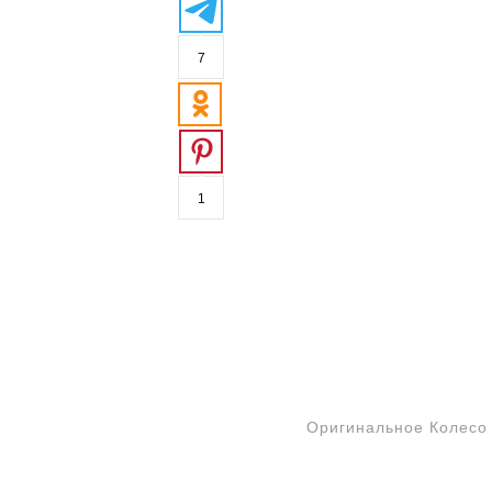
7
1
Оригинальное Колесо 