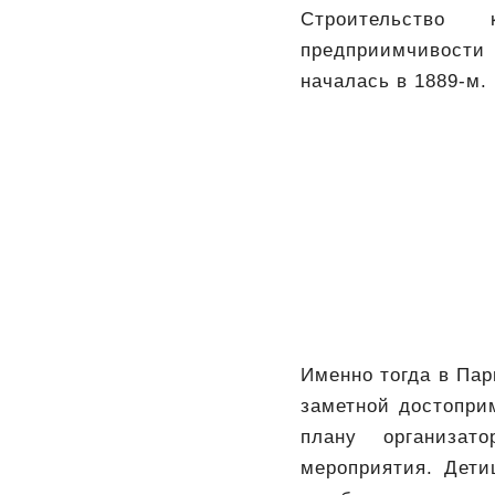
Строительство к
предприимчивости
началась в 1889-м.
Именно тогда в Пар
заметной достопри
плану организат
мероприятия. Дети