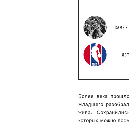
САМЫЕ 
ИСТ
Более века прошло
младшего разобрал
жива. Сохранилис
которых можно посм