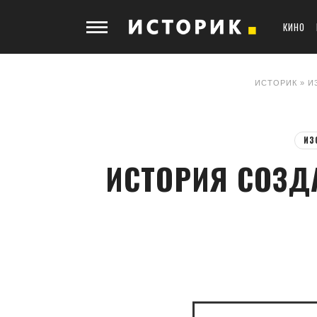
КИНО
ИСТОРИК
»
И
ИЗ
ИСТОРИЯ СОЗД