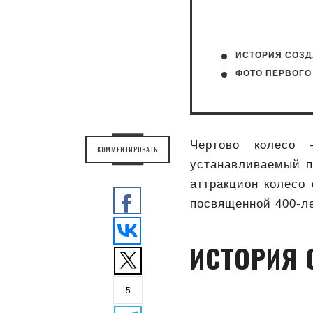
ИСТОРИЯ СОЗ
ФОТО ПЕРВОГО
Чертово колесо 
КОММЕНТИРОВАТЬ
устанавливаемый п
аттракцион колесо 
посвященной 400-л
ИСТОРИЯ 
5