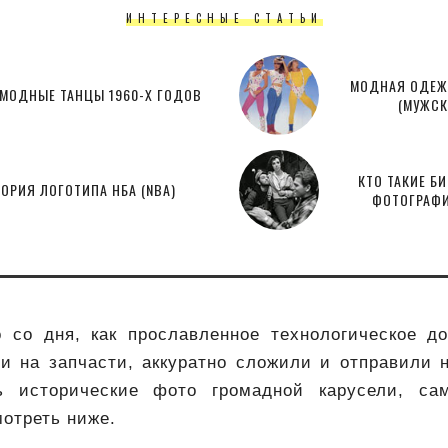
ИНТЕРЕСНЫЕ СТАТЬИ
МОДНАЯ ОДЕЖД
МОДНЫЕ ТАНЦЫ 1960-Х ГОДОВ
(МУЖСК
КТО ТАКИЕ Б
ОРИЯ ЛОГОТИПА НБА (NBA)
ФОТОГРАФИ
 со дня, как прославленное технологическое д
и на запчасти, аккуратно сложили и отправили н
ь исторические фото громадной карусели, с
отреть ниже.