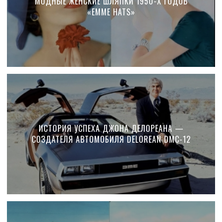
МОДНЫЕ ЖЕНСКИЕ ШЛЯПКИ 1950-Х ГОДОВ
«EMME HATS»
ИСТОРИЯ УСПЕХА ДЖОНА ДЕЛОРЕАНА —
СОЗДАТЕЛЯ АВТОМОБИЛЯ DELOREAN DMC-12