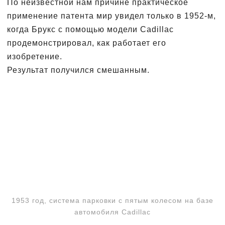
По неизвестной нам причине практическое
применение патента мир увидел только в 1952-м,
когда Брукс с помощью модели Cadillac
продемонстрировал, как работает его
изобретение.
Результат получился смешанным.
1953 год, система парковки с пятым колесом на базе
автомобиля Cadillac