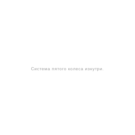
Система пятого колеса изнутри.