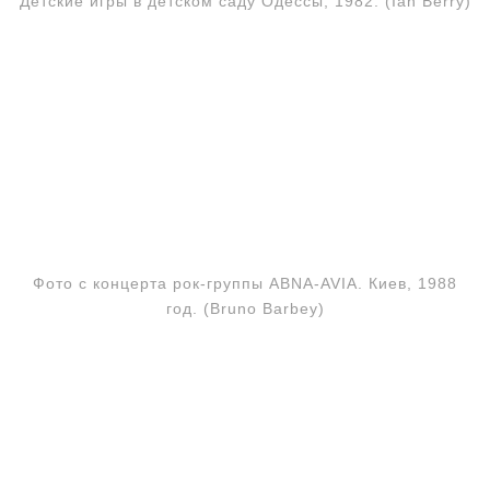
Детские игры в детском саду Одессы, 1982. (Ian Berry)
Фото с концерта рок-группы ABNA-AVIA. Киев, 1988
год. (Bruno Barbey)