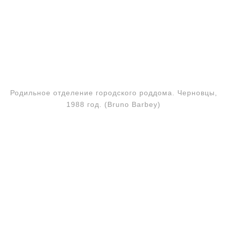
Родильное отделение городского роддома. Черновцы,
1988 год. (Bruno Barbey)