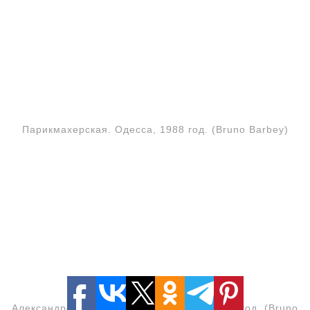
Парикмахерская. Одесса, 1988 год. (Bruno Barbey)
Александровский монастырь. Одесса, 1988 год. (Bruno