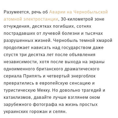
Разумеется, речь об
Аварии на Чернобыльской
атомной электростанции
, 30-километрой зоне
отчуждения, десятках погибших, сотнях
пострадавших от лучевой болезни и тысячах
разрушенных жизней. Чернобыль темной хмарой
продолжает нависать над государством даже
спустя три десятка лет после объявления
независимости, хотя после выхода на экраны
одноименного британского драматического
сериала Припять и четвертый энергоблок
превратились в европейскую сенсацию и
туристическую Мекку. Но довольно трагедий и
катаклизмов, давайте лучше взглянем оком
зарубежного фотографа на жизнь простых
украинских горожан и селян.