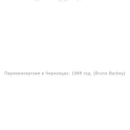
Парикмахерская в Черновцах, 1988 год. (Bruno Barbey)