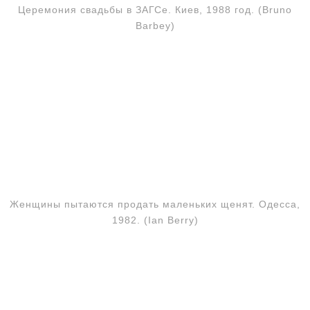
Церемония свадьбы в ЗАГСе. Киев, 1988 год. (Bruno
Barbey)
Женщины пытаются продать маленьких щенят. Одесса,
1982. (Ian Berry)