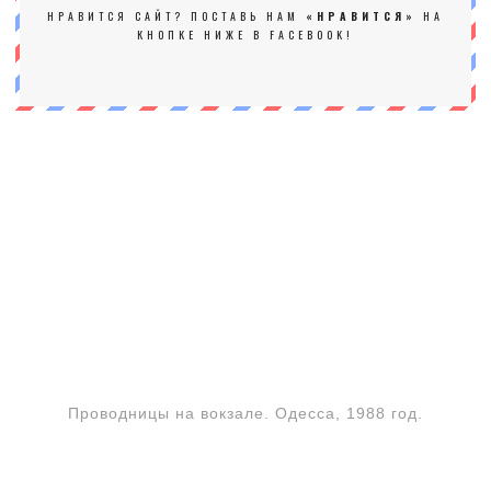
НРАВИТСЯ САЙТ? ПОСТАВЬ НАМ
«НРАВИТСЯ»
НА
КНОПКЕ НИЖЕ В FACEBOOK!
Проводницы на вокзале. Одесса, 1988 год.