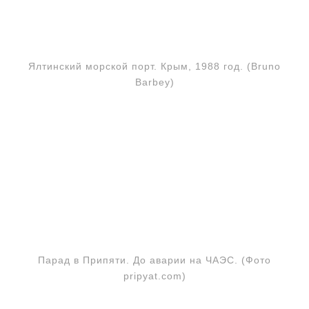
Ялтинский морской порт. Крым, 1988 год. (Bruno
Barbey)
Парад в Припяти. До аварии на ЧАЭС. (Фото
pripyat.com)