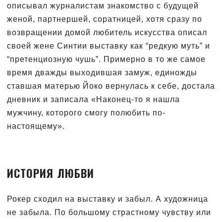
описывал журналистам знакомство с будущей
женой, партнершей, соратницей, хотя сразу по
возвращении домой любитель искусства описал
своей жене Синтии выставку как “редкую муть” и
“претенциозную чушь”. Примерно в то же самое
время дважды выходившая замуж, единожды
ставшая матерью Йоко вернулась к себе, достала
дневник и записала «Наконец-то я нашла
мужчину, которого смогу полюбить по-
настоящему».
ИСТОРИЯ ЛЮБВИ
Рокер сходил на выставку и забыл. А художница
не забыла. По большому страстному чувству или