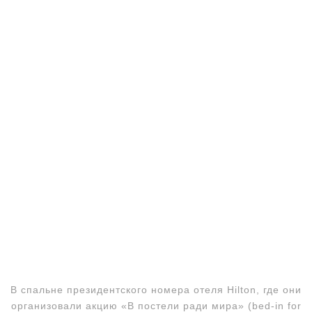
В спальне президентского номера отеля Hilton, где они
организовали акцию «В постели ради мира» (bed-in for