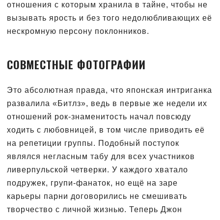
отношения с которым хранила в тайне, чтобы не
вызывать ярость и без того недолюбливающих её
нескромную персону поклонников.
СОВМЕСТНЫЕ ФОТОГРАФИИ
Это абсолютная правда, что японская интриганка
развалила «Битлз», ведь в первые же недели их
отношений рок-знаменитость начал повсюду
ходить с любовницей, в том числе приводить её
на репетиции группы. Подобный поступок
являлся негласным табу для всех участников
ливерпульской четверки. У каждого хватало
подружек, групи-фанаток, но ещё на заре
карьеры парни договорились не смешивать
творчество с личной жизнью. Теперь Джон