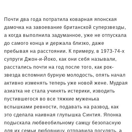
Почти два года потратила коварная японская
дамочка на завоевание британской суперзвезды,
а когда выполнила задуманное, уже не отпускала
до самого конца и держала близко, даже
пребывая на расстоянии. К примеру, в 1973-74-х
супруги Джон-и-Йоко, как они себя называли,
расстались почти на год после того, как рок-
звезда вспомнил бурную молодость, опять начал
активно изменять теперь уже новой жене. Мудрая
азиатка не стала учинять истерики, изводить
пустившегося во все тяжкие муженька
вспышками ревности, подавать на развод, как
это сделала наивная глупышка Синтия. Японка
подыскала любвеобильному самцу безопасную
для их семьи любовницу, отправила погулять, а