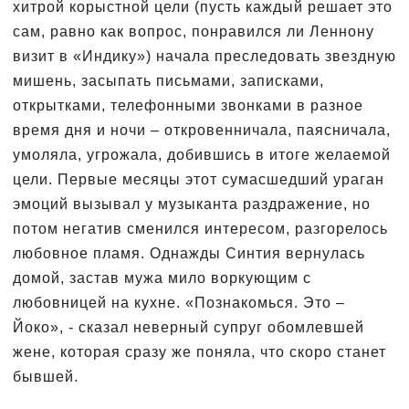
хитрой корыстной цели (пусть каждый решает это
сам, равно как вопрос, понравился ли Леннону
визит в «Индику») начала преследовать звездную
мишень, засыпать письмами, записками,
открытками, телефонными звонками в разное
время дня и ночи – откровенничала, паясничала,
умоляла, угрожала, добившись в итоге желаемой
цели. Первые месяцы этот сумасшедший ураган
эмоций вызывал у музыканта раздражение, но
потом негатив сменился интересом, разгорелось
любовное пламя. Однажды Синтия вернулась
домой, застав мужа мило воркующим с
любовницей на кухне. «Познакомься. Это –
Йоко», - сказал неверный супруг обомлевшей
жене, которая сразу же поняла, что скоро станет
бывшей.