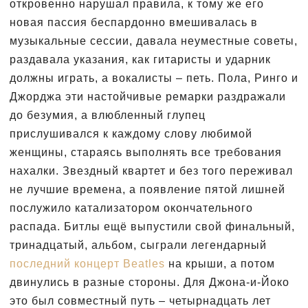
откровенно нарушал правила, к тому же его
новая пассия беспардонно вмешивалась в
музыкальные сессии, давала неуместные советы,
раздавала указания, как гитаристы и ударник
должны играть, а вокалисты – петь. Пола, Ринго и
Джорджа эти настойчивые ремарки раздражали
до безумия, а влюбленный глупец
прислушивался к каждому слову любимой
женщины, стараясь выполнять все требования
нахалки. Звездный квартет и без того переживал
не лучшие времена, а появление пятой лишней
послужило катализатором окончательного
распада. Битлы ещё выпустили свой финальный,
тринадцатый, альбом, сыграли легендарный
последний концерт Beatles
на крыши, а потом
двинулись в разные стороны. Для Джона-и-Йоко
это был совместный путь – четырнадцать лет