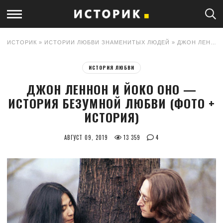
ИСТОРИК
»
ИСТОРИИ ЛЮБВИ ЗНАМЕНИТЫХ ЛЮДЕЙ
» ДЖОН ЛЕННОН И ЙОКО ОНО — ИСТОРИЯ БЕЗУМНОЙ ЛЮБВИ (ФОТО + ИСТОРИЯ)
ИСТОРИЯ ЛЮБВИ
ДЖОН ЛЕННОН И ЙОКО ОНО —
ИСТОРИЯ БЕЗУМНОЙ ЛЮБВИ (ФОТО +
ИСТОРИЯ)
АВГУСТ 09, 2019
13 359
4