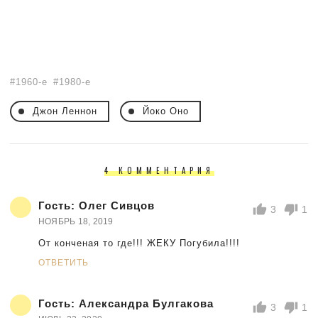
1960-е
1980-е
Джон Леннон
Йоко Оно
4 КОММЕНТАРИЯ
Гость:
Олег Сивцов
3
1
НОЯБРЬ 18, 2019
От конченая то где!!! ЖЕКУ Погубила!!!!
ОТВЕТИТЬ
Гость:
Александра Булгакова
3
1