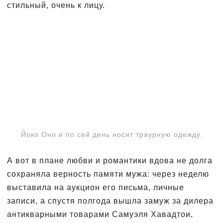
стильный, очень к лицу.
Йоко Оно и по сей день носит траурную одежду.
А вот в плане любви и романтики вдова не долга
сохраняла верность памяти мужа: через неделю
выставила на аукцион его письма, личные
записи, а спустя полгода вышла замуж за дилера
антикварными товарами Самуэля Хавадтои,