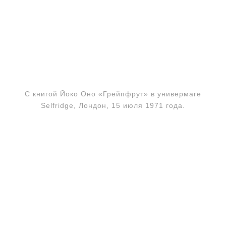
С книгой Йоко Оно «Грейпфрут» в универмаге
Selfridge, Лондон, 15 июля 1971 года.