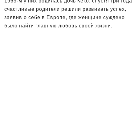
1963-м у них родилась дочь Кёко, спустя три года
счастливые родители решили развивать успех,
заявив о себе в Европе, где женщине суждено
было найти главную любовь своей жизни.