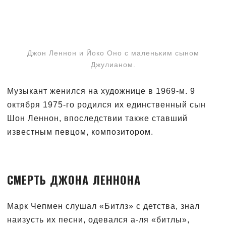
Джон Леннон и Йоко Оно с маленьким сыном
Джулианом.
Музыкант женился на художнице в 1969-м. 9
октября 1975-го родился их единственный сын
Шон Леннон, впоследствии также ставший
известным певцом, композитором.
СМЕРТЬ ДЖОНА ЛЕННОНА
Марк Чепмен слушал «Битлз» с детства, знал
наизусть их песни, одевался а-ля «битлы»,