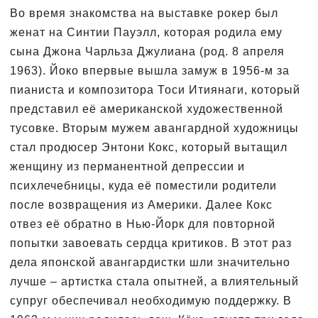
Во время знакомства на выставке рокер был
женат на Синтии Пауэлл, которая родила ему
сына Джона Чарльза Джулиана (род. 8 апреля
1963). Йоко впервые вышла замуж в 1956-м за
пианиста и композитора Тоси Итиянаги, который
представил её американской художественной
тусовке. Вторым мужем авангардной художницы
стал продюсер Энтони Кокс, который вытащил
женщину из перманентной депрессии и
психлечебницы, куда её поместили родители
после возвращения из Америки. Далее Кокс
отвез её обратно в Нью-Йорк для повторной
попытки завоевать сердца критиков. В этот раз
дела японской авангардистки шли значительно
лучше – артистка стала опытней, а влиятельный
супруг обеспечивал необходимую поддержку. В