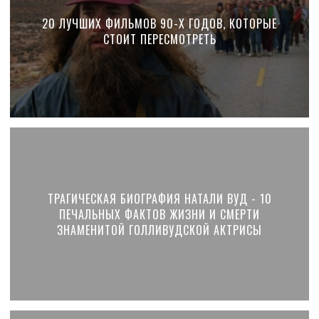
20 ЛУЧШИХ ФИЛЬМОВ 90-Х ГОДОВ, КОТОРЫЕ
СТОИТ ПЕРЕСМОТРЕТЬ
ТРАГИЧЕСКАЯ БИОГРАФИЯ НАТАЛИ ВУД - 10
ПЕЧАЛЬНЫХ ФАКТОВ ЖИЗНИ И СМЕРТИ
ЗНАМЕНИТОЙ ГОЛЛИВУДСКОЙ АКТРИСЫ