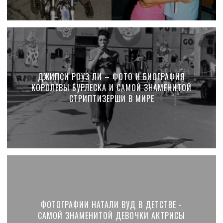
ДЖИПСИ РОУЗ ЛИ – ФОТО И БИОГРАФИЯ
КОРОЛЕВЫ БУРЛЕСКА И САМОЙ ЗНАМЕНИТОЙ
СТРИПТИЗЕРШИ В МИРЕ
ФОТОГРАФИИ НАТАЛИ ВУД В ДЕТСТВЕ -
САМОЙ ЗНАМЕНИТОЙ ДЕВОЧКИ АКТРИСЫ