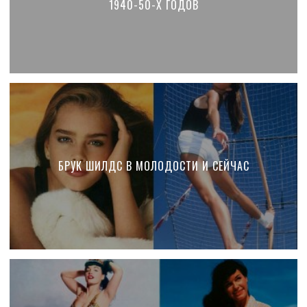
1940-50-Х ГОДОВ
БРУК ШИЛДС В МОЛОДОСТИ И СЕЙЧАС