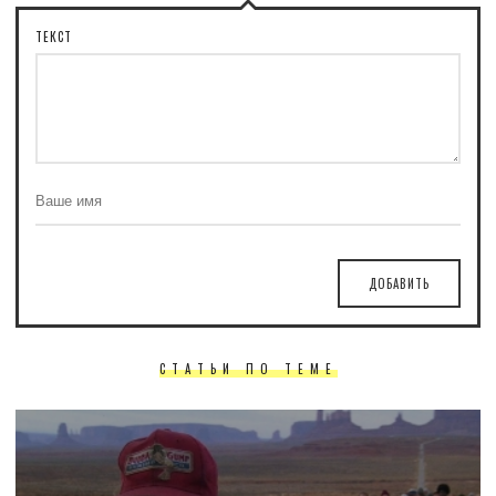
ТЕКСТ
ДОБАВИТЬ
СТАТЬИ ПО ТЕМЕ