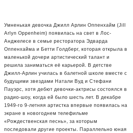
Умненькая девочка Джилл Арлин Оппенхайм (Jill
Arlyn Oppenheim) появилась на свет в Лос-
Анджелесе в семье ресторатора Эдварда
Оппенхайма и Бетти Голдберг, которая открыла в
маленькой дочери артистический талант и
решила заниматься её карьерой. В детстве
Джилл-Арлин училась в балетной школе вместе с
будущими звездами Натали Вуд и Стефани
Пауэрс, хотя дебют девочки-актрисы состоялся в
радио-шоу, когда ей было шесть лет. В декабре
1949-го 9-летняя артистка впервые появилась на
экране в новогоднем телефильме
«Рождественская песнь», за которым
последовали другие проекты. Параллельно юная