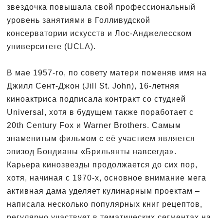
звездочка повышала свой профессиональный
уровень занятиями в Голливудской
консерватории искусств и Лос-Анджелесском
университете (UCLA).
В мае 1957-го, по совету матери поменяв имя на
Джилл Сент-Джон (Jill St. John), 16-летняя
киноактриса подписала контракт со студией
Universal, хотя в будущем также поработает с
20th Century Fox и Warner Brothers. Самым
знаменитым фильмом с её участием является
эпизод Бондианы «Брильянты навсегда».
Карьера кинозвезды продолжается до сих пор,
хотя, начиная с 1970-х, основное внимание мега
активная дама уделяет кулинарным проектам –
написала несколько популярных книг рецептов,
регулярно участвует в тематических сегментах на