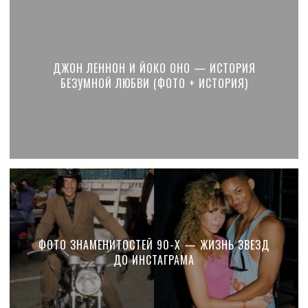
ДЖОН ЛЕННОН И ЙОКО ОНО — ИСТОРИЯ
БЕЗУМНОЙ ЛЮБВИ (ФОТО + ИСТОРИЯ)
ФОТО ЗНАМЕНИТОСТЕЙ 90-Х — ЖИЗНЬ ЗВЕЗД
ДО ИНСТАГРАМА