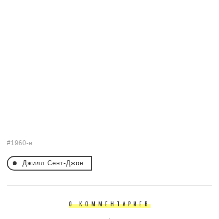
1960-е
Джилл Сент-Джон
0 КОММЕНТАРИЕВ