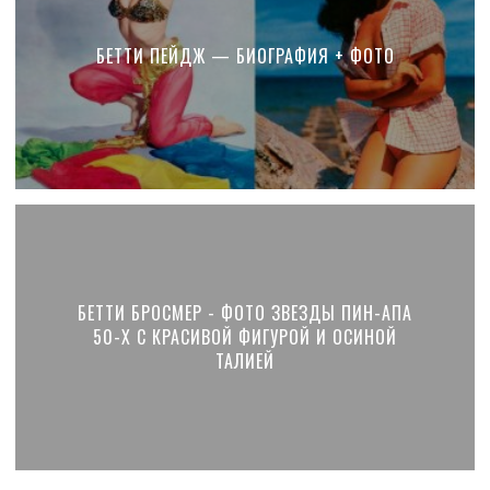
БЕТТИ ПЕЙДЖ — БИОГРАФИЯ + ФОТО
БЕТТИ БРОСМЕР - ФОТО ЗВЕЗДЫ ПИН-АПА
50-X С КРАСИВОЙ ФИГУРОЙ И ОСИНОЙ
ТАЛИЕЙ