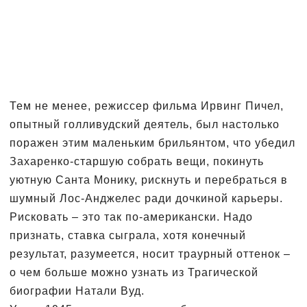
Тем не менее, режиссер фильма Ирвинг Пичел,
опытный голливудский деятель, был настолько
поражен этим маленьким брильянтом, что убедил
Захаренко-старшую собрать вещи, покинуть
уютную Санта Монику, рискнуть и перебраться в
шумный Лос-Анджелес ради дочкиной карьеры.
Рисковать – это так по-американски. Надо
признать, ставка сыграла, хотя конечный
результат, разумеется, носит траурный оттенок –
о чем больше можно узнать из Трагической
биографии Натали Вуд.