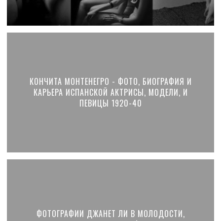
КОНЧИТА МОНТЕНЕГРО - ФОТО, БИОГРАФИЯ И
КАРЬЕРА ИСПАНСКОЙ АКТРИСЫ, МОДЕЛИ, И
ПЕВИЦЫ 1920-40
ФОТОГРАФИИ ДЖАНЕТ ЛИ В МОЛОДОСТИ,