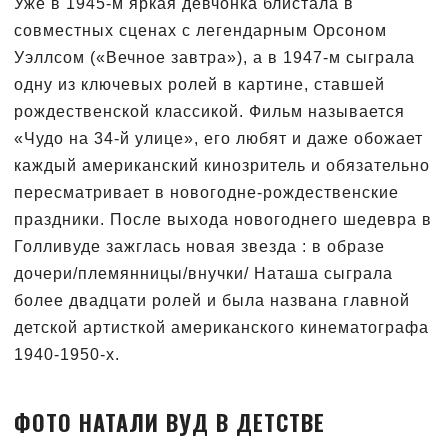
Уже в 1945-м яркая девчонка блистала в
совместных сценах с легендарным Орсоном
Уэллсом («Вечное завтра»), а в 1947-м сыграла
одну из ключевых ролей в картине, ставшей
рождественской классикой. Фильм называется
«Чудо на 34-й улице», его любят и даже обожает
каждый американский кинозритель и обязательно
пересматривает в новогодне-рождественские
праздники. После выхода новогоднего шедевра в
Голливуде зажглась новая звезда : в образе
дочери/племянницы/внучки/ Наташа сыграла
более двадцати ролей и была названа главной
детской артисткой американского кинематографа
1940-1950-х.
ФОТО НАТАЛИ ВУД В ДЕТСТВЕ