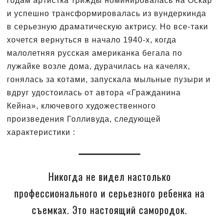
годам артистка трижды номинировалась на Оскар
и успешно трансформировалась из вундеркинда
в серьезную драматическую актрису. Но все-таки
хочется вернуться в начало 1940-х, когда
малолетняя русская американка бегала по
лужайке возле дома, дурачилась на качелях,
гонялась за котами, запускала мыльные пузыри и
вдруг удостоилась от автора «Гражданина
Кейна», ключевого художественного
произведения Голливуда, следующей
характеристики :
Никогда не видел настолько
профессионального и серьезного ребенка на
съемках. Это настоящий самородок.