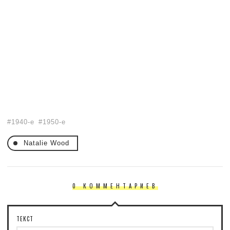
1940-е
1950-е
Natalie Wood
0 КОММЕНТАРИЕВ
ТЕКСТ