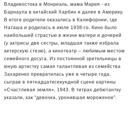
Владивостока в Монреаль, мама Мария - из
Барнаула в китайский Харбин и далее в Америку.
В итоге родители оказались в Калифорнии, где
Наташа и родилась в июле 1938-го. Кино было
наибольшей страстью в жизни матери и дочерей
(у актрисы две сестры, младшая также избрала
актерскую стезю), а кинотеатр – любимым местом
семейного досуга. Из постоянной зрительницы в
юную артистку самая талантливая из семейства
Захаренко превратилась уже в четыре года,
сыграв в пятнадцатисекундной сцене картины
«Счастливая земля», 1943. В титрах дебютантку
указали, как “девочка, уронившая мороженое”.