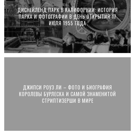
ДИСНЕЙЛЕНД ПАРК В КАЛИФОРНИИ: ИСТОРИЯ
ПАРКА И ФОТОГРАФИИ В ДЕНЬ ОТКРЫТИЯ 17
ИЮЛЯ 1955 ГОДА
ДЖИПСИ РОУЗ ЛИ – ФОТО И БИОГРАФИЯ
КОРОЛЕВЫ БУРЛЕСКА И САМОЙ ЗНАМЕНИТОЙ
СТРИПТИЗЕРШИ В МИРЕ