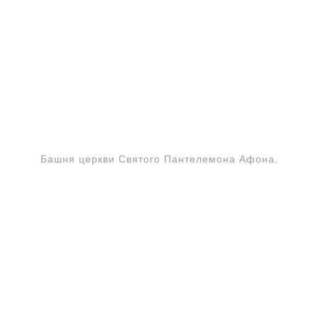
Башня церкви Святого Пантелемона Афона.