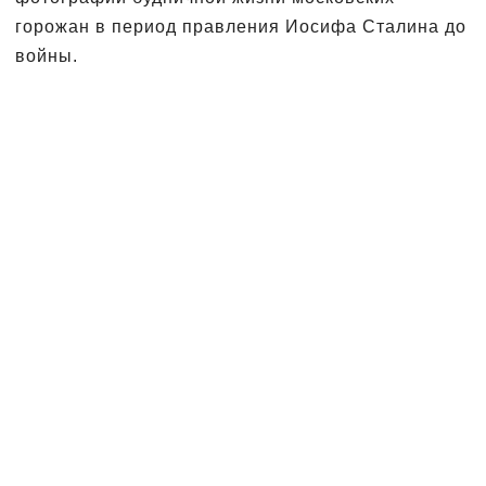
горожан в период правления Иосифа Сталина до
войны.