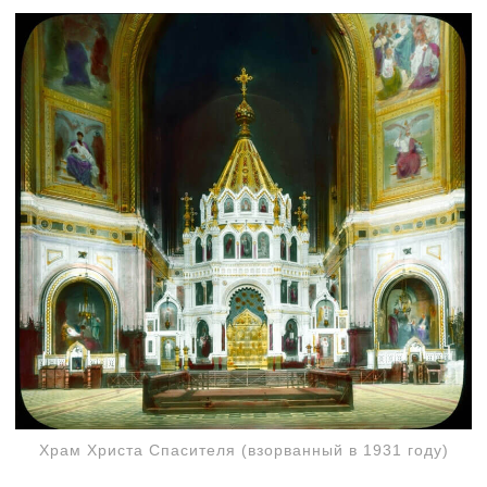
Храм Христа Спасителя (взорванный в 1931 году)