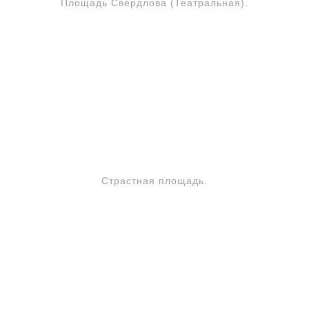
Площадь Свердлова (Театральная).
Страстная площадь.