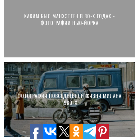
КАКИМ БЫЛ МАНХЭТТЕН В 80-Х ГОДАХ -
ФОТОГРАФИИ НЬЮ-ЙОРКА
ФОТОГРАФИИ ПОВСЕДНЕВНОЙ ЖИЗНИ МИЛАНА
1980-Х