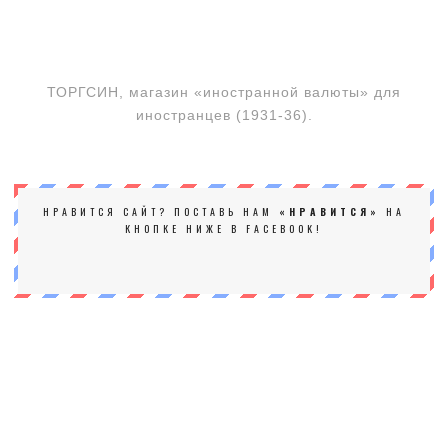
ТОРГСИН, магазин «иностранной валюты» для
иностранцев (1931-36).
НРАВИТСЯ САЙТ? ПОСТАВЬ НАМ
«НРАВИТСЯ»
НА
КНОПКЕ НИЖЕ В FACEBOOK!