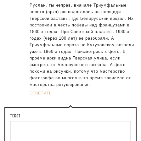
Руслан, ты неправ, вначале Триумфальные
ворота (арка) располагалась на площади
Тверской заставы, где Белорусский вокзал. Их
построили в честь победы над французами в
1830-х годах. При Советской власти в 1930-х
годах (через 100 лет) ее разобрали. А
Триумфальные ворота на Кутузовском возвели
уже в 1960-х годах. Присмотрись к фото. В
проёме арки видна Тверская улица, если
смотреть от Белорусского вокзала. А фото
похожи на рисунки, потому что мастерство
фотографа во многом в то время зависело от
мастерства ретуширования.
ОТВЕТИТЬ
ТЕКСТ