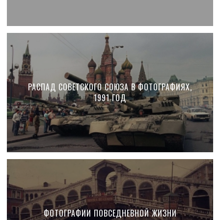
РАСПАД СОВЕТСКОГО СОЮЗА В ФОТОГРАФИЯХ,
1991 ГОД
ФОТОГРАФИИ ПОВСЕДНЕВНОЙ ЖИЗНИ