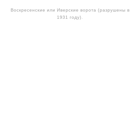
Воскресенские или Иверские ворота (разрушены в
1931 году).