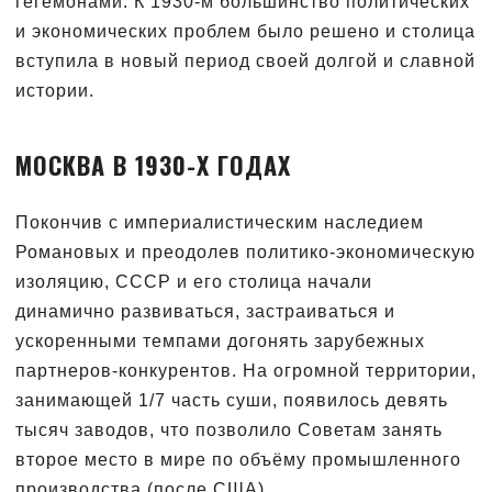
гегемонами. К 1930-м большинство политических
и экономических проблем было решено и столица
вступила в новый период своей долгой и славной
истории.
МОСКВА В 1930-Х ГОДАХ
Покончив с империалистическим наследием
Романовых и преодолев политико-экономическую
изоляцию, СССР и его столица начали
динамично развиваться, застраиваться и
ускоренными темпами догонять зарубежных
партнеров-конкурентов. На огромной территории,
занимающей 1/7 часть суши, появилось девять
тысяч заводов, что позволило Советам занять
второе место в мире по объёму промышленного
производства (после США).