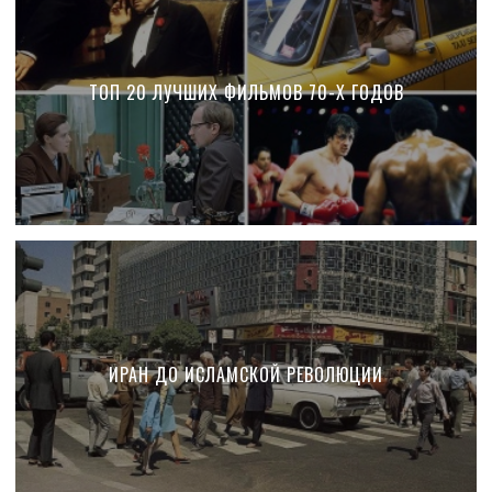
ТОП 20 ЛУЧШИХ ФИЛЬМОВ 70-Х ГОДОВ
ИРАН ДО ИСЛАМСКОЙ РЕВОЛЮЦИИ