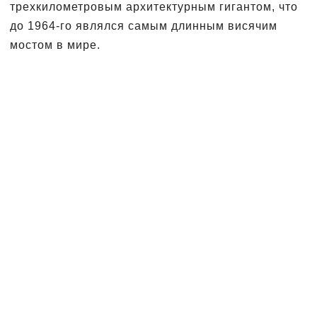
трехкилометровым архитектурным гигантом, что
до 1964-го являлся самым длинным висячим
мостом в мире.