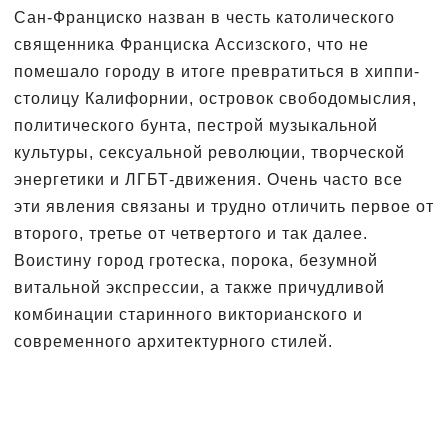
Сан-Франциско назван в честь католического
священника Франциска Ассизского, что не
помешало городу в итоге превратиться в хиппи-
столицу Калифорнии, островок свободомыслия,
политического бунта, пестрой музыкальной
культуры, сексуальной революции, творческой
энергетики и ЛГБТ-движения. Очень часто все
эти явления связаны и трудно отличить первое от
второго, третье от четвертого и так далее.
Воистину город гротеска, порока, безумной
витальной экспрессии, а также причудливой
комбинации старинного викторианского и
современного архитектурного стилей.