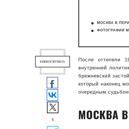
МОСКВА В ПЕРИ
ФОТОГРАФИИ М
После оттепели 1
КОММЕНТИРОВАТЬ
внутренней полити
брежневский застой
который наконец мо
очередным судьбон
МОСКВА В
5