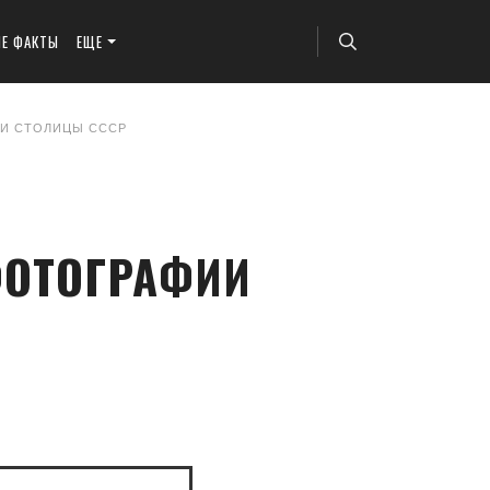
ЫЕ ФАКТЫ
ЕЩЕ
ИИ СТОЛИЦЫ СССР
ФОТОГРАФИИ