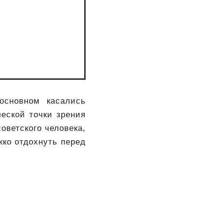
основном касались
еской точки зрения
оветского человека,
жко отдохнуть перед