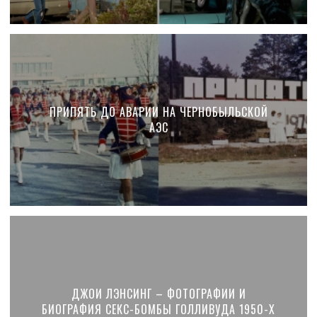
ПРИПЯТЬ ДО АВАРИИ НА ЧЕРНОБЫЛЬСКОЙ
АЭС
ДЖОИ ЛЭНСИНГ – ФОТОГРАФИИ И
БИОГРАФИЯ СЕКС-БОМБЫ ГОЛЛИВУДА 1950-Х