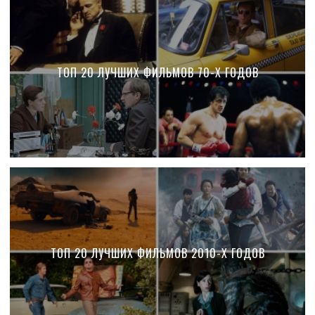
ТОП 20 ЛУЧШИХ ФИЛЬМОВ 70-Х ГОДОВ
ТОП 20 ЛУЧШИХ ФИЛЬМОВ 2010-Х ГОДОВ