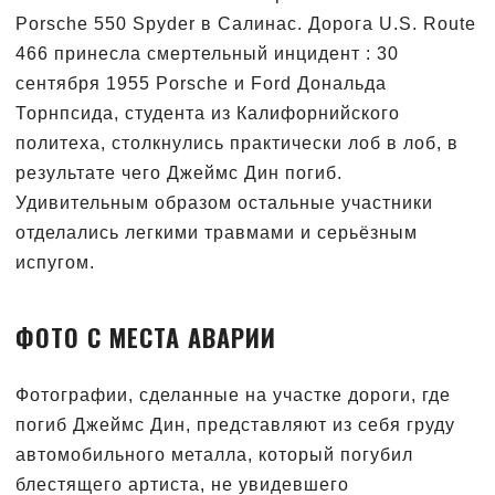
Porsche 550 Spyder в Салинас. Дорога U.S. Route
466 принесла смертельный инцидент : 30
сентября 1955 Porsche и Ford Дональда
Торнпсида, студента из Калифорнийского
политеха, столкнулись практически лоб в лоб, в
результате чего Джеймс Дин погиб.
Удивительным образом остальные участники
отделались легкими травмами и серьёзным
испугом.
ФОТО С МЕСТА АВАРИИ
Фотографии, сделанные на участке дороги, где
погиб Джеймс Дин, представляют из себя груду
автомобильного металла, который погубил
блестящего артиста, не увидевшего