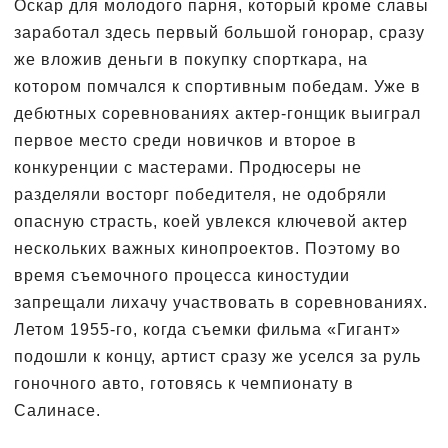
Оскар для молодого парня, который кроме славы
заработал здесь первый большой гонорар, сразу
же вложив деньги в покупку спорткара, на
котором помчался к спортивным победам. Уже в
дебютных соревнованиях актер-гонщик выиграл
первое место среди новичков и второе в
конкуренции с мастерами. Продюсеры не
разделяли восторг победителя, не одобряли
опасную страсть, коей увлекся ключевой актер
нескольких важных кинопроектов. Поэтому во
время съемочного процесса киностудии
запрещали лихачу участвовать в соревнованиях.
Летом 1955-го, когда съемки фильма «Гигант»
подошли к концу, артист сразу же уселся за руль
гоночного авто, готовясь к чемпионату в
Салинасе.