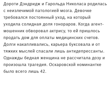
Дороти Дэндридж и Гарольда Николаса родилась
с неизлечимой патологией мозга. Девочке
требовался постоянный уход, на который
уходила солидная доля гонораров. Когда агент-
мошенник обворовал актрису, то ей пришлось
продать дом для оплаты медицинских счетов.
Долги накапливались, карьера буксовала и от
тяжких мыслей спасали лишь антидепрессанты.
Однажды бедная женщина не рассчитала дозу и
произошла трагедия. Оскаровской номинантке
было всего лишь 42.