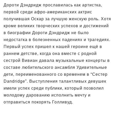
Дороти Дэндридж прославилась как артистка,
первой среди афро-американских актрис
получившая Оскар за лучшую женскую роль. Хотя
кроме великих творческих успехов и достижений
в биографии Дороти Дэндридж не было
недостатка в болезненных падениях и трагедиях.
Первый успех пришел к нашей героине ещё в
раннем детстве, когда она вместе с родной
сестрой Вивиан давала музыкальные концерты в
составе любительского ансамбля Удивительные
дети, переименованного со временем в “Сестер
Dandridge”. Выступления талантливых девушек
имели успех среди публики, который позволил
молодому дарованию исполнить мечту и
отправиться покорять Голливуд.