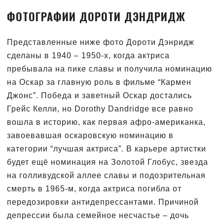
ФОТОГРАФИИ ДОРОТИ ДЭНДРИДЖ
Представленные ниже фото Дороти Дэнридж
сделаны в 1940 – 1950-х, когда актриса
пребывала на пике славы и получила номинацию
на Оскар за главную роль в фильме “Кармен
Джонс”. Победа и заветный Оскар достались
Грейс Келли, но Dorothy Dandridge все равно
вошла в историю, как первая афро-американка,
завоевавшая оскаровскую номинацию в
категории “лучшая актриса”. В карьере артистки
будет ещё номинация на Золотой Глобус, звезда
на голливудской аллее славы и подозрительная
смерть в 1965-м, когда актриса погибла от
передозировки антидепрессантами. Причиной
депрессии была семейное несчастье – дочь