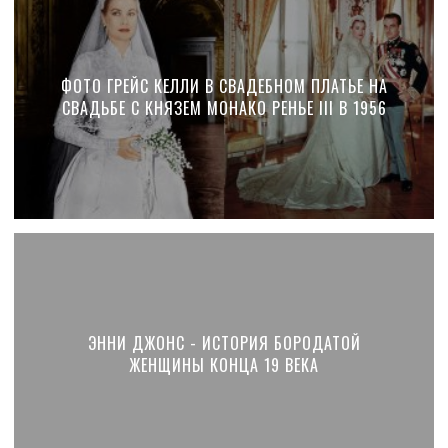
ФОТО ГРЕЙС КЕЛЛИ В СВАДЕБНОМ ПЛАТЬЕ НА
СВАДЬБЕ С КНЯЗЕМ МОНАКО РЕНЬЕ III В 1956
ЭННИ ДЖОНС - ИСТОРИЯ БОРОДАТОЙ
ЖЕНЩИНЫ КОНЦА 19 ВЕКА