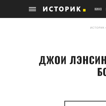
КИНО
ИСТОРИК
ДЖОИ ЛЭНСИНГ
Б