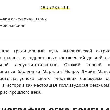
СОДЕРЖАНИЕ
РАФИЯ СЕКС-БОМБЫ 1950-Х
ДЖОИ ЛЭНСИНГ
шла традиционный путь американской актри
в красоты и подростковых фотосессий до дебют
льной девушки-статистки. Схожий способ п
менитые блондинки Мэрилин Монро, Джейн Мэн
остигла успеха своих блестящих белокурых со
 в истории как настоящая голливудская секс-бом
рис прошлого века.