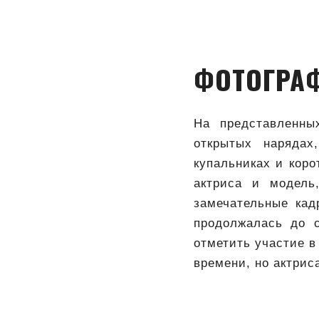
ФОТОГРА
На представленны
открытых нарядах
купальниках и коро
актриса и модель
замечательные кад
продолжалась до 
отметить участие в
времени, но актрис