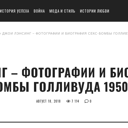
ИСТОРИЯ УСПЕХА
ВОЙНА
МОДА И СТИЛЬ
ИСТОРИИ ЛЮБВИ
» ДЖОИ ЛЭНСИНГ – ФОТОГРАФИИ И БИОГРАФИЯ СЕКС-БОМБЫ ГОЛЛИВУ
 – ФОТОГРАФИИ И БИ
ОМБЫ ГОЛЛИВУДА 1950
АВГУСТ 18, 2018
7 114
0