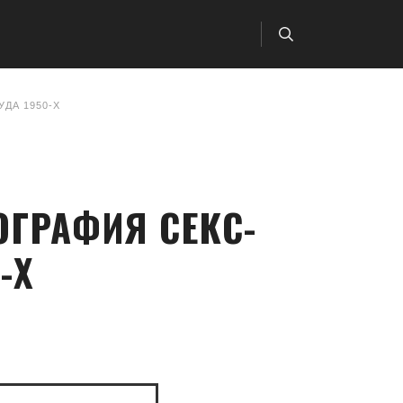
ДА 1950-Х
ОГРАФИЯ СЕКС-
-Х