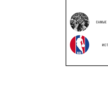
САМЫЕ 
ИСТ