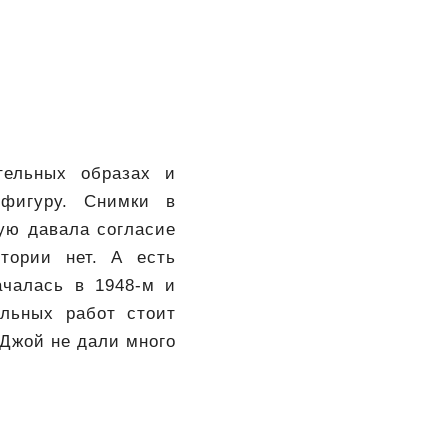
тельных образах и
 фигуру. Снимки в
рую давала согласие
тории нет. А есть
ачалась в 1948-м и
льных работ стоит
 Джой не дали много