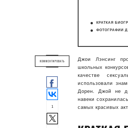
КРАТКАЯ БИОГ
ФОТОГРАФИИ 
Джои Лэнсинг про
КОММЕНТИРОВАТЬ
школьных конкурсо
качестве сексуа
использовали зна
Дорен. Джой не д
навеки сохранилась
1
самых красивых акт