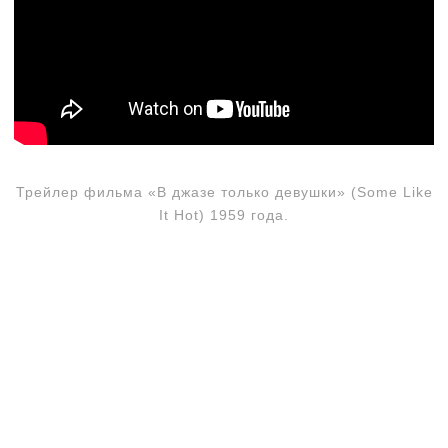
Трейлер фильма «В джазе только девушки» (Some Like
It Hot) 1959 года.