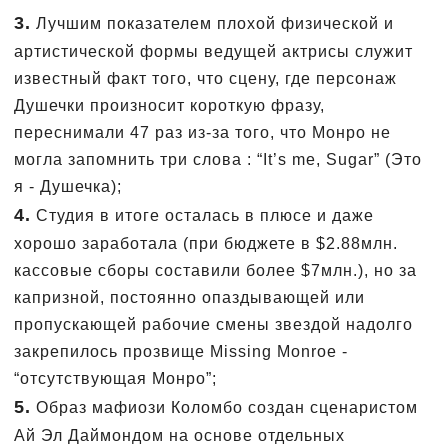
3.
Лучшим показателем плохой физической и
артистической формы ведущей актрисы служит
известный факт того, что сцену, где персонаж
Душечки произносит короткую фразу,
переснимали 47 раз из-за того, что Монро не
могла запомнить три слова : “It’s me, Sugar” (Это
я - Душечка);
4.
Студия в итоге осталась в плюсе и даже
хорошо заработала (при бюджете в $2.88млн.
кассовые сборы составили более $7млн.), но за
капризной, постоянно опаздывающей или
пропускающей рабочие смены звездой надолго
закрепилось прозвище Missing Monroe -
“отсутствующая Монро”;
5.
Образ мафиози Коломбо создан сценаристом
Ай Эл Даймондом на основе отдельных