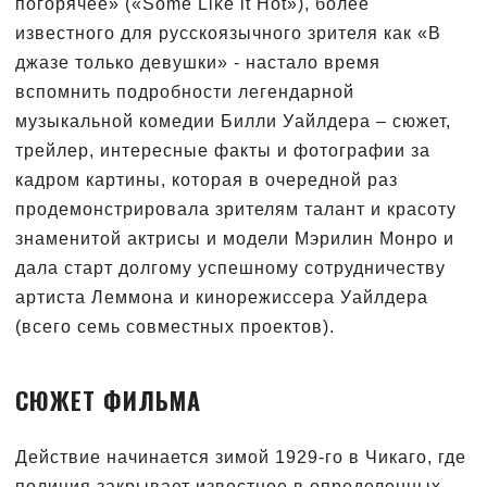
погорячее» («Some Like it Hot»), более
известного для русскоязычного зрителя как «В
джазе только девушки» - настало время
вспомнить подробности легендарной
музыкальной комедии Билли Уайлдера – сюжет,
трейлер, интересные факты и фотографии за
кадром картины, которая в очередной раз
продемонстрировала зрителям талант и красоту
знаменитой актрисы и модели Мэрилин Монро и
дала старт долгому успешному сотрудничеству
артиста Леммона и кинорежиссера Уайлдера
(всего семь совместных проектов).
СЮЖЕТ ФИЛЬМА
Действие начинается зимой 1929-го в Чикаго, где
полиция закрывает известное в определенных