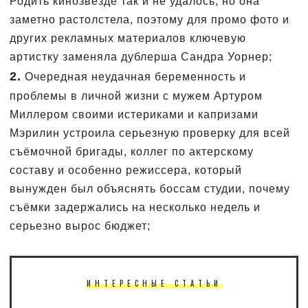
Родить кинозвезде так и не удалось, но она
заметно растолстела, поэтому для промо фото и
других рекламных материалов ключевую
артистку заменяла дублерша Сандра Уорнер;
2.
Очередная неудачная беременность и
проблемы в личной жизни с мужем Артуром
Миллером своими истериками и капризами
Мэрилин устроила серьезную проверку для всей
съёмочной бригады, коллег по актерскому
составу и особенно режиссера, который
вынужден был объяснять боссам студии, почему
съёмки задержались на несколько недель и
серьезно вырос бюджет;
ИНТЕРЕСНЫЕ СТАТЬИ