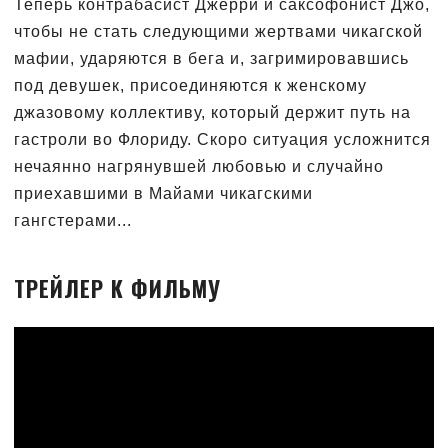
Теперь контрабасист Джерри и саксофонист Джо,
чтобы не стать следующими жертвами чикагской
мафии, ударяются в бега и, загримировавшись
под девушек, присоединяются к женскому
джазовому коллективу, который держит путь на
гастроли во Флориду. Скоро ситуация усложнится
нечаянно нагрянувшей любовью и случайно
приехавшими в Майами чикагскими
гангстерами...
ТРЕЙЛЕР К ФИЛЬМУ