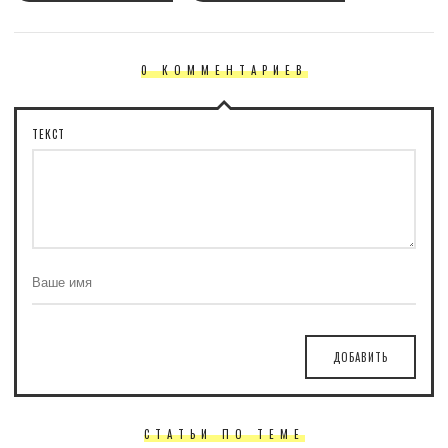
0 КОММЕНТАРИЕВ
ТЕКСТ
ДОБАВИТЬ
СТАТЬИ ПО ТЕМЕ