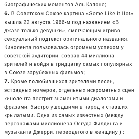
биографических моментов Аль Капоне;
6.
В Советском Союзе картина «Some Like it Hot»
вышла 22 августа 1966-м под названием «В
джазе только девушки», смягчающим игриво-
сексуальный подтекст оригинального названия.
Кинолента пользовалась огромным успехом у
советской аудитории, собрав 44 миллиона
зрителей и войдя в тридцатку самых популярных
в Союзе зарубежных фильмов;
7.
Кроме полюбившихся зрителями песен,
эстрадных номеров, отдельных искрометных сцен
кинолента пестрит знаменитыми диалогами и
фразами, быстро ушедшими в народ и ставших
крылатыми. Одна из самых известных (между
персонажами миллионера Осгуда Филдинга и
музыканта Джерри, переодетого в женщину ) :