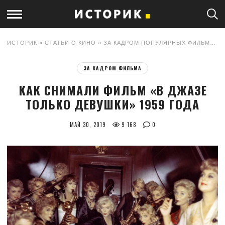
ИСТОРИК
»
СТАТЬИ О КИНО
»
ЗА КАДРОМ ПОПУЛЯРНЫХ ФИЛЬМОВ
»
ЗА КАДРОМ ФИЛЬМА
КАК СНИМАЛИ ФИЛЬМ «В ДЖАЗЕ
ТОЛЬКО ДЕВУШКИ» 1959 ГОДА
МАЙ 30, 2019
9 168
0