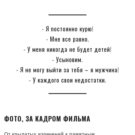
- Я постоянно курю!
- Мне все равно.
- У меня никогда не будет детей!
- Усыновим.
- Я не могу выйти за тебя – я мужчина!
- У каждого свои недостатки.
ФОТО, ЗА КАДРОМ ФИЛЬМА
От крылатых изречений к памятным