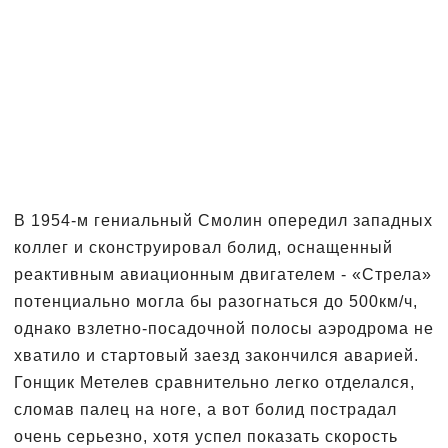
В 1954-м гениальный Смолин опередил западных
коллег и сконструировал болид, оснащенный
реактивным авиационным двигателем - «Стрела»
потенциально могла бы разогнаться до 500км/ч,
однако взлетно-посадочной полосы аэродрома не
хватило и стартовый заезд закончился аварией.
Гонщик Метелев сравнительно легко отделался,
сломав палец на ноге, а вот болид пострадал
очень серьезно, хотя успел показать скорость