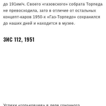
до 191км/ч. Своего «газовского» собрата Торпеда
не превосходила, зато в отличие от остальных
концепт-каров 1950-х «Газ-Торпедо» сохранился
до наших дней и находится в музее.
ЗИС 112, 1951
Успехи «горьковцев» в деле гоночного