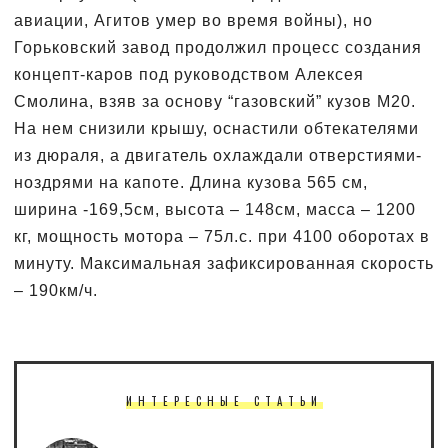
авиации, Агитов умер во время войны), но
Горьковский завод продолжил процесс создания
концепт-каров под руководством Алексея
Смолина, взяв за основу “газовский” кузов М20.
На нем снизили крышу, оснастили обтекателями
из дюраля, а двигатель охлаждали отверстиями-
ноздрями на капоте. Длина кузова 565 см,
ширина -169,5см, высота – 148см, масса – 1200
кг, мощность мотора – 75л.с. при 4100 оборотах в
минуту. Максимальная зафиксированная скорость
– 190км/ч.
ИНТЕРЕСНЫЕ СТАТЬИ