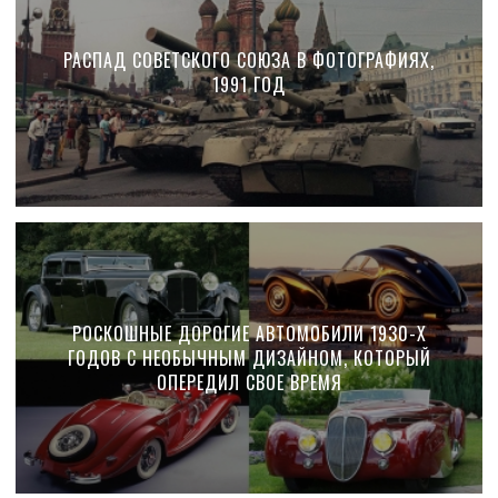
РАСПАД СОВЕТСКОГО СОЮЗА В ФОТОГРАФИЯХ,
1991 ГОД
РОСКОШНЫЕ ДОРОГИЕ АВТОМОБИЛИ 1930-Х
ГОДОВ С НЕОБЫЧНЫМ ДИЗАЙНОМ, КОТОРЫЙ
ОПЕРЕДИЛ СВОЕ ВРЕМЯ