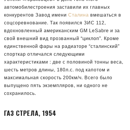
автомобилестроения заставили их главных
конкурентов Завод имени
Сталина
вмешаться в
соцсоревнование. Так появился ЗИС 112,
вдохновленный американским GM LeSabre и за
свой внешний вид прозванный “циклоп”. Кроме
единственной фары на радиаторе “сталинский”
спорткар отличался следующими
характеристиками : две с половиной тонны веса,
шесть метров длины, 180л.с. под капотом и
максимальная скорость 200км/ч. Всего было
выпущено пять экземпляров, ни одного не
сохранилось.
ГАЗ СТРЕЛА, 1954