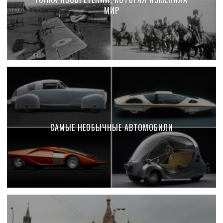
МИР
САМЫЕ НЕОБЫЧНЫЕ АВТОМОБИЛИ