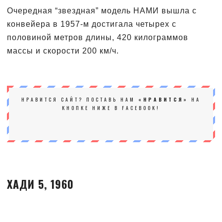
Очередная “звездная” модель НАМИ вышла с
конвейера в 1957-м достигала четырех с
половиной метров длины, 420 килограммов
массы и скорости 200 км/ч.
НРАВИТСЯ САЙТ? ПОСТАВЬ НАМ
«НРАВИТСЯ»
НА
КНОПКЕ НИЖЕ В FACEBOOK!
ХАДИ 5, 1960