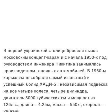
В первой украинской столице бросили вызов
московским концепт-карам и с начала 1950-х под
руководством инженера Никитина занимались
производством гоночных автомобилей. В 1960-м
харьковчане собрали самый известный и
успешный болид ХАДИ-5 : независимая подвеска
на все четыре колеса, четыре цилиндра,
двигатель 3000 кубических см и мощностью
126л.с., длина – 4.25м, масса – 550кг, скорость –
290км/ч.