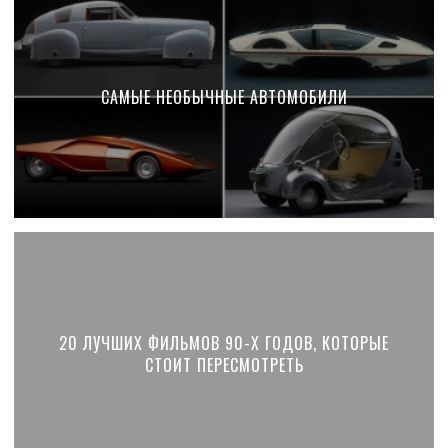
САМЫЕ НЕОБЫЧНЫЕ АВТОМОБИЛИ
20 ЛУЧШИХ ФИЛЬМОВ 90-Х ГОДОВ, КОТОРЫЕ
СТОИТ ПЕРЕСМОТРЕТЬ