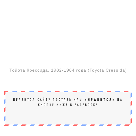
Тойота Крессида, 1982-1984 года (Toyota Cressida)
НРАВИТСЯ САЙТ? ПОСТАВЬ НАМ
«НРАВИТСЯ»
НА
КНОПКЕ НИЖЕ В FACEBOOK!