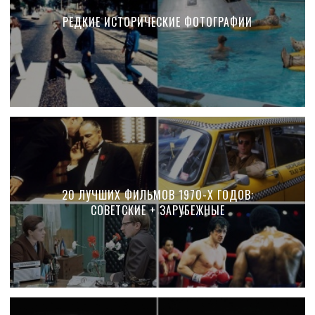
РЕДКИЕ ИСТОРИЧЕСКИЕ ФОТОГРАФИИ
20 ЛУЧШИХ ФИЛЬМОВ 1970-Х ГОДОВ:
СОВЕТСКИЕ + ЗАРУБЕЖНЫЕ