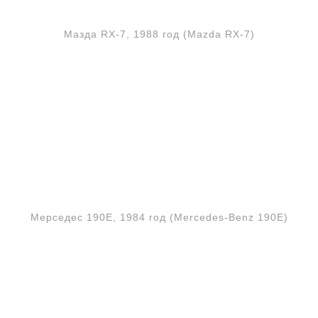
Мазда RX-7, 1988 год (Mazda RX-7)
Мерседес 190E, 1984 год (Mercedes-Benz 190E)