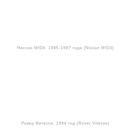
Ниссан MID4, 1985-1987 года (Nissan MID4)
Ровер Витессе, 1984 год (Rover Vitesse)