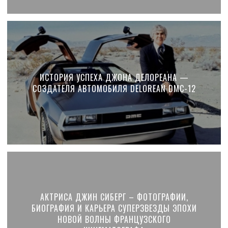
ИСТОРИЯ УСПЕХА ДЖОНА ДЕЛОРЕАНА —
СОЗДАТЕЛЯ АВТОМОБИЛЯ DELOREAN DMC-12
АКТРИСА ДЖИН СИБЕРГ – ФОТОГРАФИИ,
БИОГРАФИЯ И КАРЬЕРА СУПЕРЗВЕЗДЫ ЭПОХИ
НОВОЙ ВОЛНЫ ФРАНЦУЗСКОГО