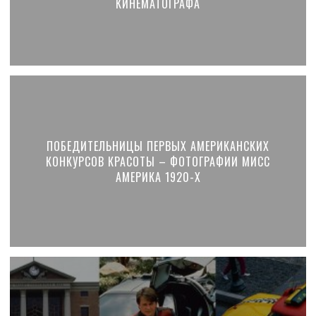
КИНЕМАТОГРАФА
ПОБЕДИТЕЛЬНИЦЫ ПЕРВЫХ АМЕРИКАНСКИХ
КОНКУРСОВ КРАСОТЫ – ФОТОГРАФИИ МИСС
АМЕРИКА 1920-Х