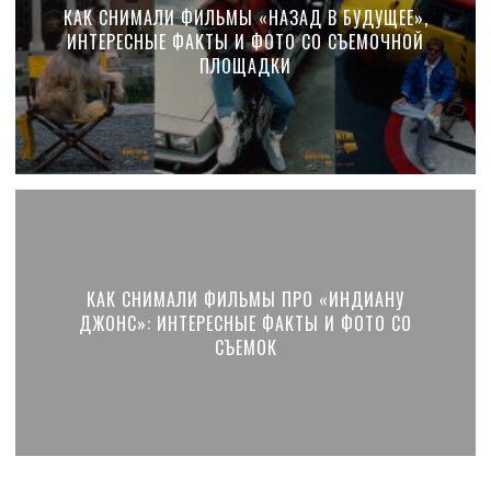
КАК СНИМАЛИ ФИЛЬМЫ «НАЗАД В БУДУЩЕЕ»,
ИНТЕРЕСНЫЕ ФАКТЫ И ФОТО СО СЪЕМОЧНОЙ
ПЛОЩАДКИ
КАК СНИМАЛИ ФИЛЬМЫ ПРО «ИНДИАНУ
ДЖОНС»: ИНТЕРЕСНЫЕ ФАКТЫ И ФОТО СО
СЪЕМОК