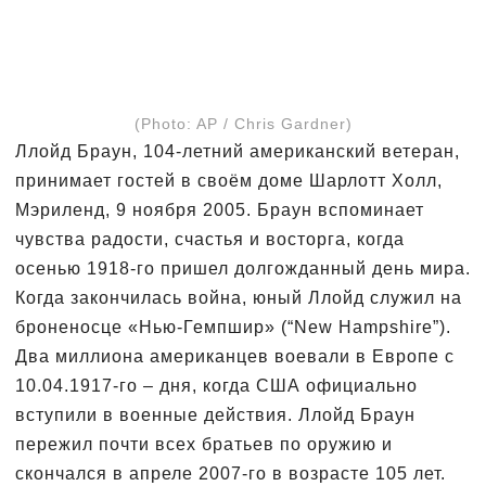
(Photo: AP / Chris Gardner)
Ллойд Браун, 104-летний американский ветеран,
принимает гостей в своём доме Шарлотт Холл,
Мэриленд, 9 ноября 2005. Браун вспоминает
чувства радости, счастья и восторга, когда
осенью 1918-го пришел долгожданный день мира.
Когда закончилась война, юный Ллойд служил на
броненосце «Нью-Гемпшир» (“New Hampshire”).
Два миллиона американцев воевали в Европе с
10.04.1917-го – дня, когда США официально
вступили в военные действия. Ллойд Браун
пережил почти всех братьев по оружию и
скончался в апреле 2007-го в возрасте 105 лет.