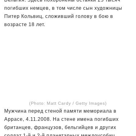
погибших немцев, в том числе сын художницы
Питер Кольвиц, сложивший голову в бою в
возрасте 18 лет.
(Photo: Matt Cardy / Getty Images)
Мужчина перед стеной памяти мемориала в
Аррасе, 4.11.2008. На стене имена погибших
британцев, французов, бельгийцев и других
солдат 1-й и 2-й планетарных междоусобиц.