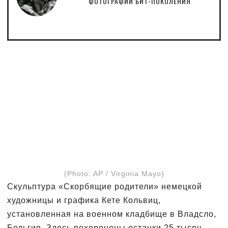
ФОТОГРАФИИ БИТ-ПОКОЛЕНИЯ
(Photo: AP / Virginia Mayo)
Скульптура «Скорбящие родители» немецкой
художницы и графика Кете Кольвиц,
установленная на военном кладбище в Владсло,
Бельгия. Здесь похоронены останки 25 тысяч