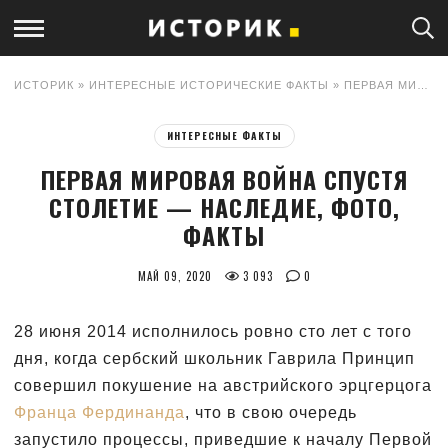
ИСТОРИК
»
ИНТЕРЕСНЫЕ ИСТОРИЧЕСКИЕ ФАКТЫ
» ПЕРВАЯ МИРОВАЯ ВОЙНА СПУСТЯ СТОЛЕТИЕ — НАСЛЕДИЕ, ФОТО, ФАКТЫ
ИНТЕРЕСНЫЕ ФАКТЫ
ПЕРВАЯ МИРОВАЯ ВОЙНА СПУСТЯ
СТОЛЕТИЕ — НАСЛЕДИЕ, ФОТО,
ФАКТЫ
МАЙ 09, 2020
3 093
0
28 июня 2014 исполнилось ровно сто лет с того
дня, когда сербский школьник Гаврила Принцип
совершил покушение на австрийского эрцгерцога
Франца Фердинанда
, что в свою очередь
запустило процессы, приведшие к началу Первой