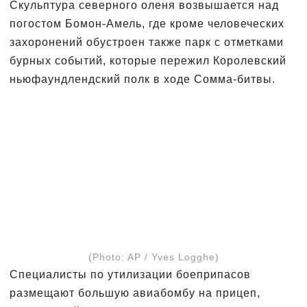
Скульптура северного оленя возвышается над
погостом Бомон-Амель, где кроме человеческих
захоронений обустроен также парк с отметками
бурных событий, которые пережил Королевский
ньюфаундлендский полк в ходе Сомма-битвы.
(Photo: AP / Yves Logghe)
Специалисты по утилизации боеприпасов
размещают большую авиабомбу на прицеп,