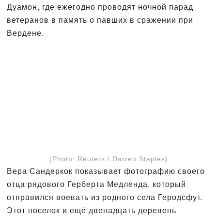
Дуамон, где ежегодно проводят ночной парад
ветеранов в память о павших в сражении при
Вердене.
(Photo: Reuters / Darren Staples)
Вера Сандеркок показывает фотографию своего
отца рядового Герберта Медленда, который
отправился воевать из родного села Геродсфут.
Этот поселок и ещё двенадцать деревень