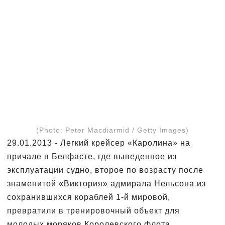
(Photo: Peter Macdiarmid / Getty Images)
29.01.2013 - Легкий крейсер «Каролина» на
причале в Белфасте, где выведенное из
эксплуатации судно, второе по возрасту после
знаменитой «Виктория» адмирала Нельсона из
сохранившихся кораблей 1-й мировой,
превратили в тренировочный объект для
молодых моряков Королевского флота.