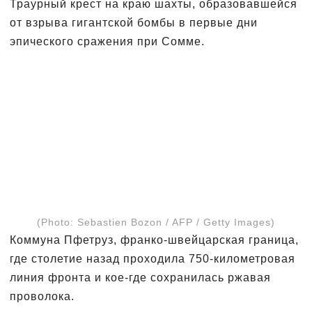
Траурный крест на краю шахты, образовавшейся
от взрыва гигантской бомбы в первые дни
эпического сражения при Сомме.
(Photo: Sebastien Bozon / AFP / Getty Images)
Коммуна Пфетруз, франко-швейцарская граница,
где столетие назад проходила 750-километровая
линия фронта и кое-где сохранилась ржавая
проволока.