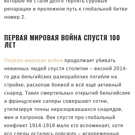
которые не стали долго терпеть суровые
репарации и проложили путь к глобальной битве
номер 2.
ПЕРВАЯ МИРОВАЯ ВОЙНА СПУСТЯ 100
ЛЕТ
Первая мировая война
продолжает убивать
невинных людей спустя столетие – весной 2014-
го два бельгийских разнорабочих погибли на
стройке, раскопав боевой и всё ещё активный
снаряд. Таких смертельных открытий бельгийские
и французские саперы совершают сотни,
утилизируя тонны неразорвавшихся снарядов,
мин и патронов. Век спустя про глобальный
конфликт 1914-1918 мало кто вспоминает, хотя
его следы остались повсюду – искореженные