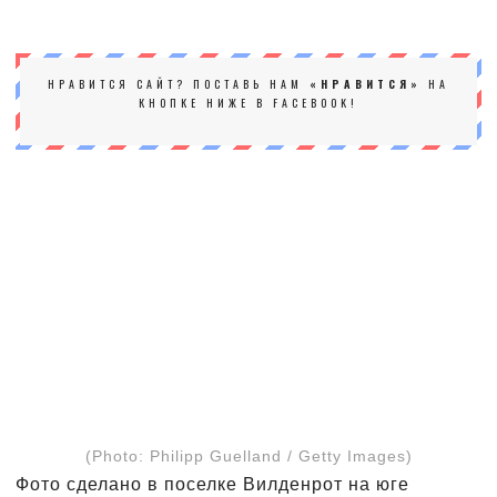
НРАВИТСЯ САЙТ? ПОСТАВЬ НАМ
«НРАВИТСЯ»
НА
КНОПКЕ НИЖЕ В FACEBOOK!
(Photo: Philipp Guelland / Getty Images)
Фото сделано в поселке Вилденрот на юге