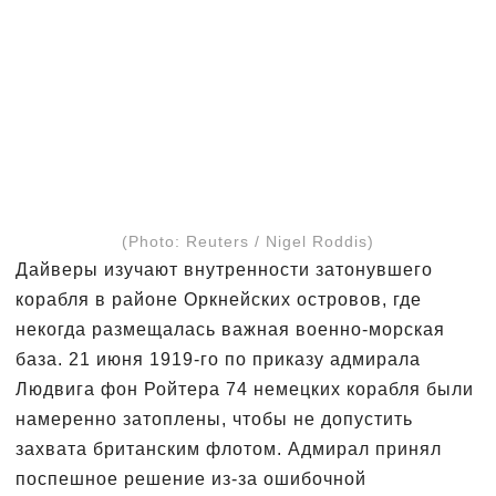
(Photo: Reuters / Nigel Roddis)
Дайверы изучают внутренности затонувшего
корабля в районе Оркнейских островов, где
некогда размещалась важная военно-морская
база. 21 июня 1919-го по приказу адмирала
Людвига фон Ройтера 74 немецких корабля были
намеренно затоплены, чтобы не допустить
захвата британским флотом. Адмирал принял
поспешное решение из-за ошибочной