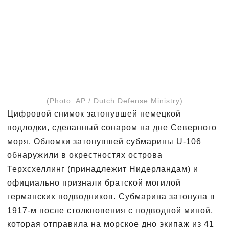
(Photo: AP / Dutch Defense Ministry)
Цифровой снимок затонувшей немецкой
подлодки, сделанный сонаром на дне Северного
моря. Обломки затонувшей субмарины U-106
обнаружили в окрестностях острова
Терхсхеллинг (принадлежит Нидерландам) и
официально признали братской могилой
германских подводников. Субмарина затонула в
1917-м после столкновения с подводной миной,
которая отправила на морское дно экипаж из 41