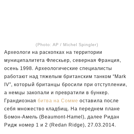
(Photo: AP / Michel Spingler)
Археологи на раскопках на территории
муниципалитета Флескьер, северная Франция,
осень 1998. Археологические специалисты
работают над тяжелым британским танком “Mark
IV”, который британцы бросили при отступлении,
а немцы закопали и превратили в бункер.
Грандиозная
битва на Сомме
оставила после
себя множество кладбищ. На переднем плане
Бомон-Амель (Beaumont-Hamel), далее Ридан
Ридж номер 1 и 2 (Redan Ridge), 27.03.2014.