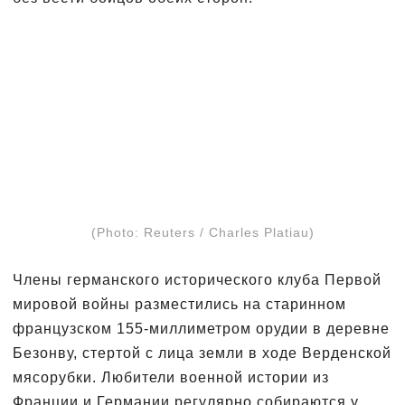
(Photo: Reuters / Charles Platiau)
Члены германского исторического клуба Первой
мировой войны разместились на старинном
французском 155-миллиметром орудии в деревне
Безонву, стертой с лица земли в ходе Верденской
мясорубки. Любители военной истории из
Франции и Германии регулярно собираются у