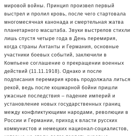
мировой войны. Принцип произвел первый
выстрел и пролил кровь, после чего стартовала
многомесячная канонада и смертельная жатва
планетарного масштаба. Звуки выстрелов стихли
лишь спустя четыре года в День перемирия,
когда страны Антанты и Германия, основные
участники боевых событий, заключили в
Компьене соглашение о прекращении военных
действий (11.11.1918). Однако и после
подписания перемирия кровь продолжала литься
рекой, ведь после кошмарной бойни пришли
ужасные последствия – падение империй и
установление новых государственных границ
между конфликтующими народами, революции в
России и Германии, приход к власти русских
коммунистов и немецких национал-социалистов,