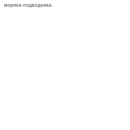
моряка-подводника.