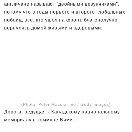
англичане называют “двойными везунчиками”,
потому что в годы первого и второго глобальных
побоищ все, кто ушел на фронт, благополучно
вернулись домой живыми и здоровыми.
(Photo: Peter Macdiarmid / Getty Images)
Дорога, ведущая к Канадскому национальному
мемориалу в коммуне Вими.