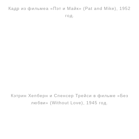
Кадр из фильмеа «Пэт и Майк» (Pat and Mike), 1952
год.
Кэтрин Хепберн и Спенсер Трейси в фильме «Без
любви» (Without Love), 1945 год.