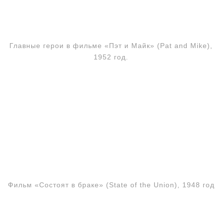
Главные герои в фильме «Пэт и Майк» (Pat and Mike),
1952 год.
Фильм «Состоят в браке» (State of the Union), 1948 год