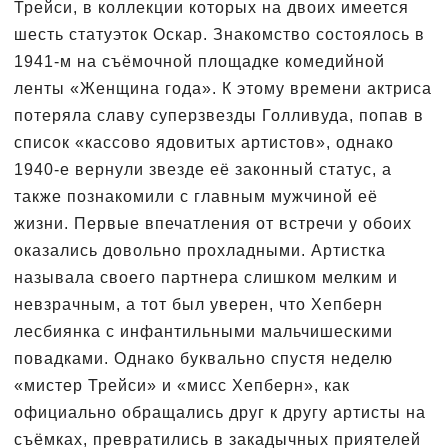
Трейси, в коллекции которых на двоих имеется
шесть статуэток Оскар. Знакомство состоялось в
1941-м на съёмочной площадке комедийной
ленты «Женщина года». К этому времени актриса
потеряла славу суперзвезды Голливуда, попав в
список «кассово ядовитых артистов», однако
1940-е вернули звезде её законный статус, а
также познакомили с главным мужчиной её
жизни. Первые впечатления от встречи у обоих
оказались довольно прохладными. Артистка
называла своего партнера слишком мелким и
невзрачным, а тот был уверен, что Хепберн
лесбиянка с инфантильными мальчишескими
повадками. Однако буквально спустя неделю
«мистер Трейси» и «мисс Хепберн», как
официально обращались друг к другу артисты на
съёмках, превратились в закадычных приятелей