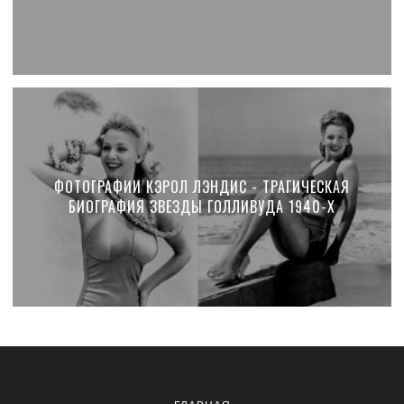
ФОТОГРАФИИ КЭРОЛ ЛЭНДИС - ТРАГИЧЕСКАЯ
БИОГРАФИЯ ЗВЕЗДЫ ГОЛЛИВУДА 1940-Х