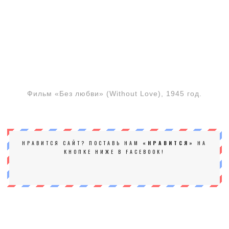
Фильм «Без любви» (Without Love), 1945 год.
НРАВИТСЯ САЙТ? ПОСТАВЬ НАМ
«НРАВИТСЯ»
НА
КНОПКЕ НИЖЕ В FACEBOOK!