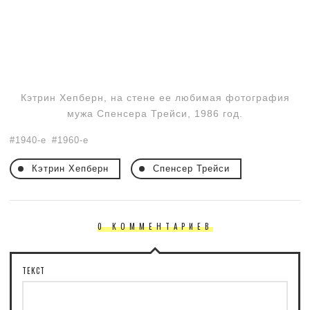
Кэтрин Хепберн, на стене ее любимая фотография
мужа Спенсера Трейси, 1986 год.
1940-е
1960-е
Кэтрин Хепберн
Спенсер Трейси
0 КОММЕНТАРИЕВ
ТЕКСТ