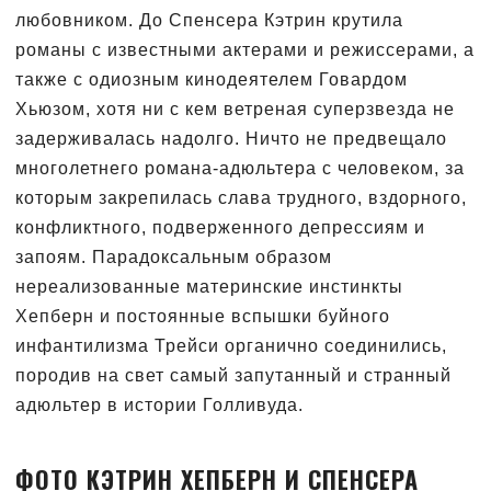
любовником. До Спенсера Кэтрин крутила
романы с известными актерами и режиссерами, а
также с одиозным кинодеятелем Говардом
Хьюзом, хотя ни с кем ветреная суперзвезда не
задерживалась надолго. Ничто не предвещало
многолетнего романа-адюльтера с человеком, за
которым закрепилась слава трудного, вздорного,
конфликтного, подверженного депрессиям и
запоям. Парадоксальным образом
нереализованные материнские инстинкты
Хепберн и постоянные вспышки буйного
инфантилизма Трейси органично соединились,
породив на свет самый запутанный и странный
адюльтер в истории Голливуда.
ФОТО КЭТРИН ХЕПБЕРН И СПЕНСЕРА