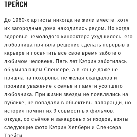
ТРЕЙСИ
До 1960-х артисты никогда не жили вместе, хотя
их загородные дома находились рядом. Но когда
здоровье немолодого киноактера ухудшилось, его
любовница приняла решение сделать перерыв в
карьере и посвятить все свое время заботе о
любимом человеке. Пять лет Кэтрин заботилась
об умирающем Спенсере, а в конце даже не
пришла на похороны, не желая скандалов и
проявив уважение к семье и памяти усопшего
любовника. При жизни звезды не появлялись на
публике, не попадали в объективы папарацци, но
история помнит их 9 совместных фильмов,
откуда, со съёмок и закадровых эпизодов, взяты
следующие фото Кэтрин Хепберн и Спенсера
Трейси.