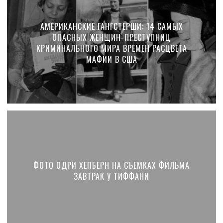
АМЕРИКАНСКИЕ ГАНГСТЕРШИ: 14 САМЫХ
ОПАСНЫХ ЖЕНЩИН-ПРЕСТУПНИЦ
КРИМИНАЛЬНОГО МИРА ВРЕМЕН РАСЦВЕТА
МАФИИ В США
ФОТО ОДРИ ХЕПБЕРН НА СЪЕМКАХ ФИЛЬМА
ЗАВТРАК У ТИФФАНИ