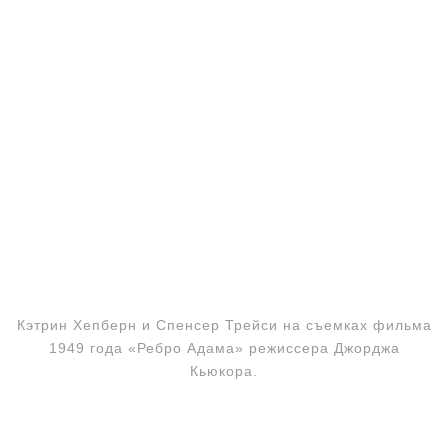
Кэтрин Хепберн и Спенсер Трейси на съемках фильма
1949 года «Ребро Адама» режиссера Джорджа
Кьюкора.