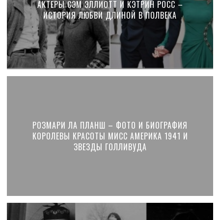
АКТЕРЫ СЭМ ЭЛЛИОТТ И КЭТРИН РОСС –
ИСТОРИЯ ЛЮБВИ ДЛИНОЙ В ПОЛВЕКА
РОЗМАРИ ЛА ПЛАНШ – ФОТО И БИОГРАФИЯ
КОРОЛЕВЫ КРАСОТЫ МИСС АМЕРИКА 1941 И
ЗВЕЗДЫ ГОЛЛИВУДА