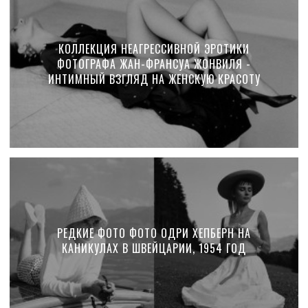
КОЛЛЕКЦИЯ НЕАГРЕССИВНОЙ ЭРОТИКИ
ФОТОГРАФА ЖАН-ФРАНСУА ЖОНВИЛЯ -
ИНТИМНЫЙ ВЗГЛЯД НА ЖЕНСКУЮ КРАСОТУ
РЕДКИЕ ФОТО ФОТО ОДРИ ХЕПБЕРН НА
КАНИКУЛАХ В ШВЕЙЦАРИИ, 1954 ГОД