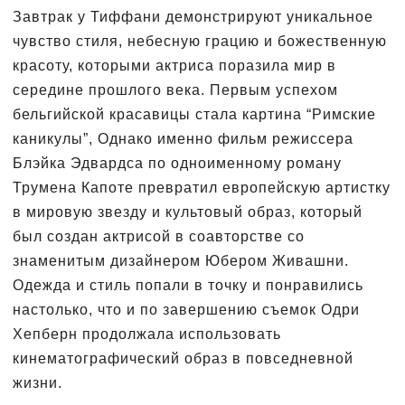
Завтрак у Тиффани демонстрируют уникальное
чувство стиля, небесную грацию и божественную
красоту, которыми актриса поразила мир в
середине прошлого века. Первым успехом
бельгийской красавицы стала картина “Римские
каникулы”, Однако именно фильм режиссера
Блэйка Эдвардса по одноименному роману
Трумена Капоте превратил европейскую артистку
в мировую звезду и культовый образ, который
был создан актрисой в соавторстве со
знаменитым дизайнером Юбером Живашни.
Одежда и стиль попали в точку и понравились
настолько, что и по завершению съемок Одри
Хепберн продолжала использовать
кинематографический образ в повседневной
жизни.