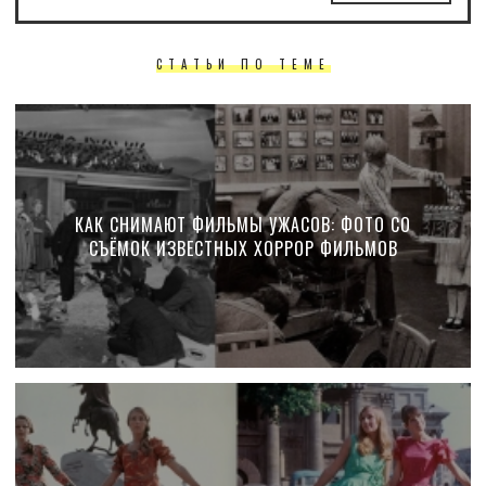
СТАТЬИ ПО ТЕМЕ
КАК СНИМАЮТ ФИЛЬМЫ УЖАСОВ: ФОТО СО
СЪЁМОК ИЗВЕСТНЫХ ХОРРОР ФИЛЬМОВ