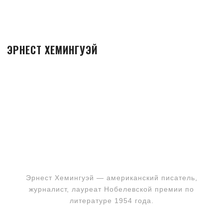
ЭРНЕСТ ХЕМИНГУЭЙ
Эрнест Хемингуэй — американский писатель,
журналист, лауреат Нобелевской премии по
литературе 1954 года.