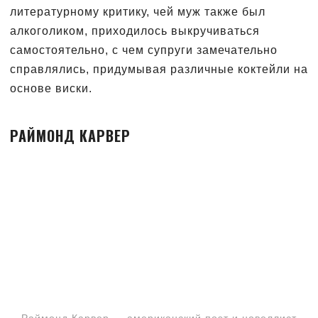
литературному критику, чей муж также был
алкоголиком, приходилось выкручиваться
самостоятельно, с чем супруги замечательно
справлялись, придумывая различные коктейли на
основе виски.
РАЙМОНД КАРВЕР
Раймонд Карвер — американский поэт и новеллист