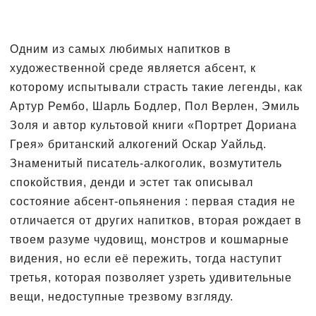
Одним из самых любимых напитков в
художественной среде является абсент, к
которому испытывали страсть такие легенды, как
Артур Рембо, Шарль Бодлер, Пол Верлен, Эмиль
Золя и автор культовой книги «Портрет Дориана
Грея» британский алкогений Оскар Уайльд.
Знаменитый писатель-алкоголик, возмутитель
спокойствия, денди и эстет так описывал
состояние абсент-опьянения : первая стадия не
отличается от других напитков, вторая рождает в
твоем разуме чудовищ, монстров и кошмарные
видения, но если её пережить, тогда наступит
третья, которая позволяет узреть удивительные
вещи, недоступные трезвому взгляду.