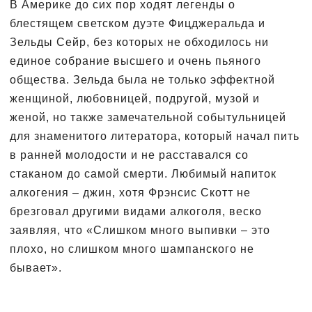
В Америке до сих пор ходят легенды о
блестящем светском дуэте Фицджеральда и
Зельды Сейр, без которых не обходилось ни
единое собрание высшего и очень пьяного
общества. Зельда была не только эффектной
женщиной, любовницей, подругой, музой и
женой, но также замечательной событульницей
для знаменитого литератора, который начал пить
в ранней молодости и не расставался со
стаканом до самой смерти. Любимый напиток
алкогения – джин, хотя Фрэнсис Скотт не
брезговал другими видами алкоголя, веско
заявляя, что «Слишком много выпивки – это
плохо, но слишком много шампанского не
бывает».