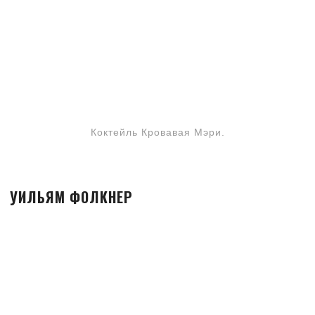
Коктейль Кровавая Мэри.
УИЛЬЯМ ФОЛКНЕР