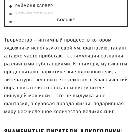
РАЙМОНД КАРВЕР
УИЛЬЯМ ФОЛКНЕР
БОЛЬШЕ
ЭРНЕСТ ХЕМИНГУЭЙ
ОСКАР УАЙЛЬД
Творчество – интимный процесс, в котором
художники используют свой ум, фантазию, талант,
а также часто прибегают к стимуляции сознания
различными субстанциями. К примеру, музыканты
предпочитают наркотические вдохновители, а
литературы склоняются к алкоголю. Классический
образ писателя со стаканом виски возле
пишущей машинки – это не выдумка и не
фантазия, а суровая правда жизни, подарившая
миру бесчисленное количество великих книг.
ЗНАМЕНИТЫЕ ПИСАТЕЛИ-АЛКОГОЛИКИ: