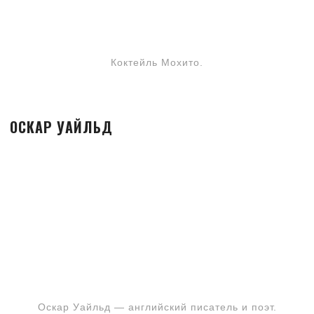
Коктейль Мохито.
ОСКАР УАЙЛЬД
Оскар Уайльд — английский писатель и поэт.