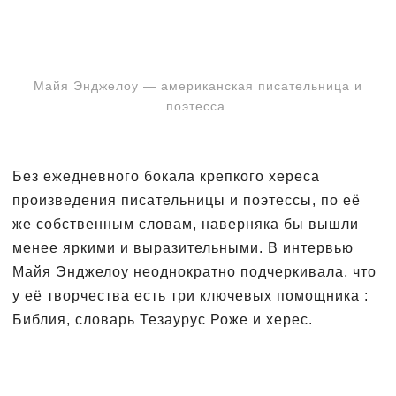
Майя Энджелоу — американская писательница и
поэтесса.
Без ежедневного бокала крепкого хереса
произведения писательницы и поэтессы, по её
же собственным словам, наверняка бы вышли
менее яркими и выразительными. В интервью
Майя Энджелоу неоднократно подчеркивала, что
у её творчества есть три ключевых помощника :
Библия, словарь Тезаурус Роже и херес.