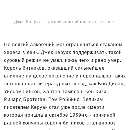
Джек Керуак — американский писатель и поэт.
Не всякий алкогений мог ограничиться стаканом
хереса в день. Джек Керуак поддерживать такой
суровый режим не умел, из-за чего и рано умер.
Король битников, оказавший сильнейшее
влияние на целое поколение и персонально таких
легендарных литературных звезд, как Боб Дилан,
Уильям Гибсон, Хантер Томпсон, Кен Кизи,
Ричард Бротиган, Том Роббинс. Великим
писателем Керуак стал уже после смерти,
которая пришла в октябре 1969-го - причиной
ранней кончины короля битников стал цирроз