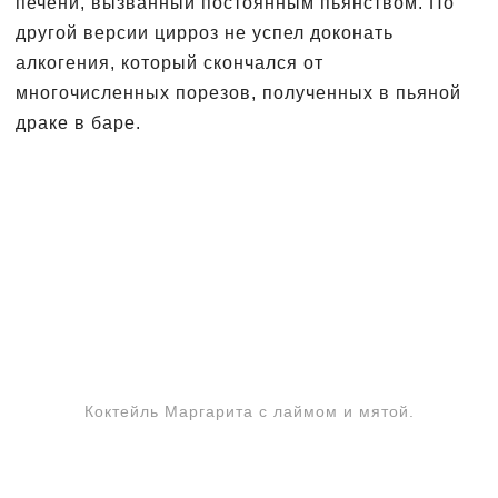
печени, вызванный постоянным пьянством. По
другой версии цирроз не успел доконать
алкогения, который скончался от
многочисленных порезов, полученных в пьяной
драке в баре.
Коктейль Маргарита с лаймом и мятой.