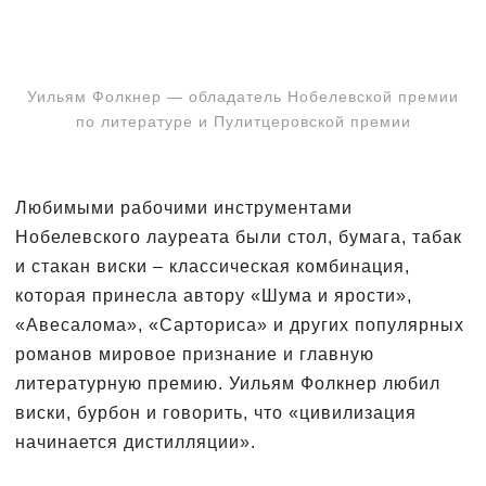
Уильям Фолкнер — обладатель Нобелевской премии
по литературе и Пулитцеровской премии
Любимыми рабочими инструментами
Нобелевского лауреата были стол, бумага, табак
и стакан виски – классическая комбинация,
которая принесла автору «Шума и ярости»,
«Авесалома», «Сарториса» и других популярных
романов мировое признание и главную
литературную премию. Уильям Фолкнер любил
виски, бурбон и говорить, что «цивилизация
начинается дистилляции».