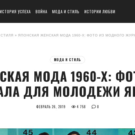
ИСТОРИЯ УСПЕХА
ВОЙНА
МОДА И СТИЛЬ
ИСТОРИИ ЛЮБВИ
 СТИЛЯ
» ЯПОНСКАЯ ЖЕНСКАЯ МОДА 1960-Х: ФОТО ИЗ МОДНОГО ЖУ
МОДА И СТИЛЬ
СКАЯ МОДА 1960-Х: ФО
АЛА ДЛЯ МОЛОДЕЖИ Я
ФЕВРАЛЬ 26, 2019
4 758
0