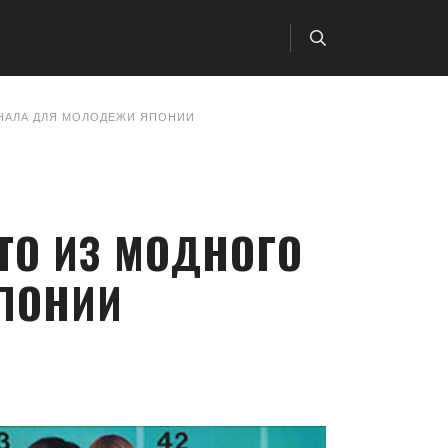
РНАЛА ДЛЯ МОЛОДЕЖИ ЯПОНИИ
ТО ИЗ МОДНОГО
ПОНИИ