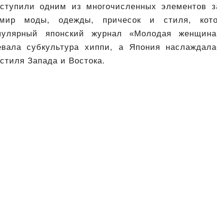
ступили одним из многочисленных элементов за
мир моды, одежды, причесок и стиля, кото
пулярный японский журнал «Молодая женщина
евала субкультура хиппи, а Япония наслаждала
стиля Запада и Востока.