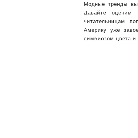
Модные тренды вы
Давайте оценим 
читательницам по
Америку уже заво
симбиозом цвета и 