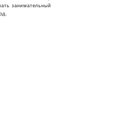
чать занимательный
од.