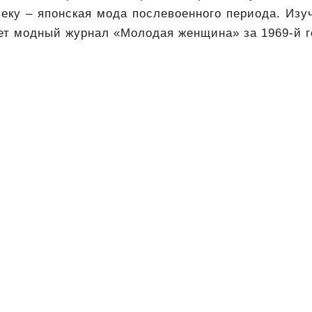
еку – японская мода послевоенного периода. Изу
ет модный журнал «Молодая женщина» за 1969-й г