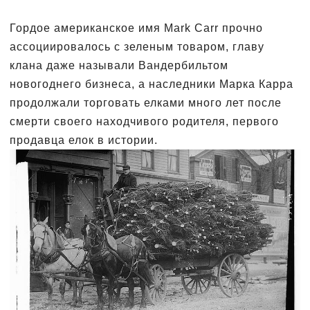
Гордое американское имя Mark Carr прочно
ассоциировалось с зеленым товаром, главу
клана даже называли Вандербильтом
новогоднего бизнеса, а наследники Марка Карра
продолжали торговать елками много лет после
смерти своего находчивого родителя, первого
продавца елок в истории.