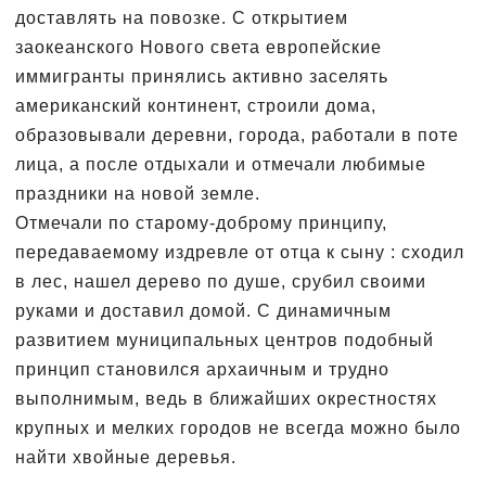
доставлять на повозке. С открытием
заокеанского Нового света европейские
иммигранты принялись активно заселять
американский континент, строили дома,
образовывали деревни, города, работали в поте
лица, а после отдыхали и отмечали любимые
праздники на новой земле.
Отмечали по старому-доброму принципу,
передаваемому издревле от отца к сыну : сходил
в лес, нашел дерево по душе, срубил своими
руками и доставил домой. С динамичным
развитием муниципальных центров подобный
принцип становился архаичным и трудно
выполнимым, ведь в ближайших окрестностях
крупных и мелких городов не всегда можно было
найти хвойные деревья.