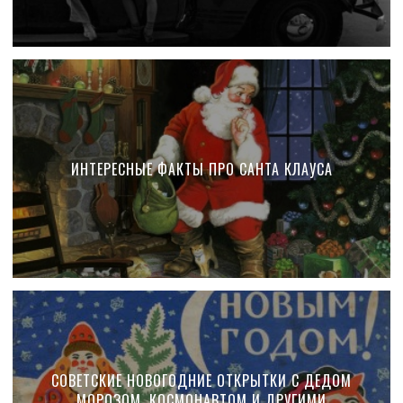
ИНТЕРЕСНЫЕ ФАКТЫ ПРО САНТА КЛАУСА
СОВЕТСКИЕ НОВОГОДНИЕ ОТКРЫТКИ С ДЕДОМ
МОРОЗОМ, КОСМОНАВТОМ И ДРУГИМИ