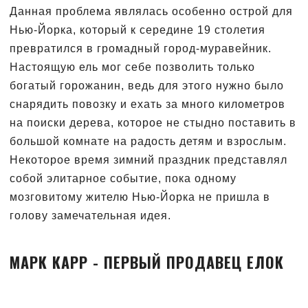
Данная проблема являлась особенно острой для
Нью-Йорка, который к середине 19 столетия
превратился в громадный город-муравейник.
Настоящую ель мог себе позволить только
богатый горожанин, ведь для этого нужно было
снарядить повозку и ехать за много километров
на поиски дерева, которое не стыдно поставить в
большой комнате на радость детям и взрослым.
Некоторое время зимний праздник представлял
собой элитарное событие, пока одному
мозговитому жителю Нью-Йорка не пришла в
голову замечательная идея.
МАРК КАРР - ПЕРВЫЙ ПРОДАВЕЦ ЕЛОК