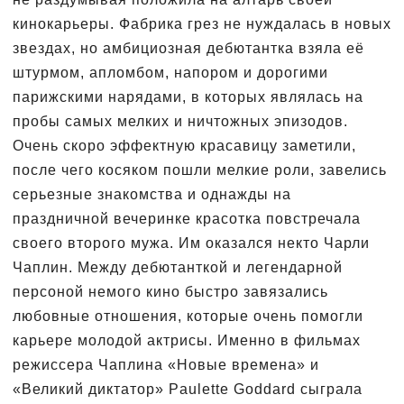
кинокарьеры. Фабрика грез не нуждалась в новых
звездах, но амбициозная дебютантка взяла её
штурмом, апломбом, напором и дорогими
парижскими нарядами, в которых являлась на
пробы самых мелких и ничтожных эпизодов.
Очень скоро эффектную красавицу заметили,
после чего косяком пошли мелкие роли, завелись
серьезные знакомства и однажды на
праздничной вечеринке красотка повстречала
своего второго мужа. Им оказался некто Чарли
Чаплин. Между дебютанткой и легендарной
персоной немого кино быстро завязались
любовные отношения, которые очень помогли
карьере молодой актрисы. Именно в фильмах
режиссера Чаплина «Новые времена» и
«Великий диктатор» Paulette Goddard сыграла