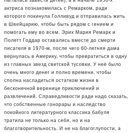
пыталась завести детей), а в начале 1950-х
актриса познакомилась с Ремарком, ради
которого покинула Голливуд и отправилась жить
в Швейцарию, чтобы быть рядом с гением и
помогать ему во всем. Эрих Мария Ремарк и
Полетт Годдар оставались вместе до смерти
писателя в 1970-м, после чего 60-летняя дама
вернулась в Америку, чтобы превратиться в одну
из главных звезд светской тусовки. У неё было
очень много денег и полно времени, чтобы
сполна насладиться остатком жизни в
бесконечной веренице приключений и
развлечений. Справедливости ради надо сказать,
что собственные гонорары и наследство
покойного литературного классика бабуля
тратила не только на себя, но и на
благотворительность. И не на благоглупости, а