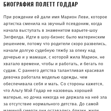
БИОГРАФИЯ ПОЛЕТТ ГОДДАР
При рождении ей дали имя Марион Леви, которое
артистка сменила на звучный псевдоним, когда
начала выступать в знаменитом варьете-шоу
Зигфелда. Идти в шоу-бизнес было материнским
решением, потому что родители скоро развелись,
начали долгую судебную тяжбу за опеку над
дочерью и у мамаши, с которой жила Марион, не
хватало времени, чтобы и работать, и бегать по
судам. С раннего детства талантливая красивая
девочка работала моделью одежды, чем
обеспечивала себя и мать. Со стороны кажется,
что Альту Мэй Годар не назовешь хорошей
матерью, но дочка никогда не держала на неё зла
за отсутствие нормального детства. До самой
маминой смерти они оставались близки, жили