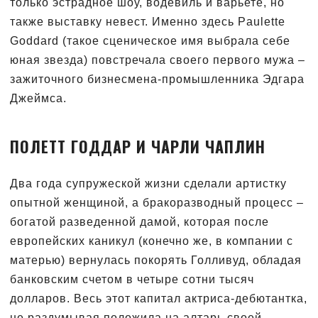
только эстрадное шоу, водевиль и варьете, но
также выставку невест. Именно здесь Paulette
Goddard (такое сценическое имя выбрала себе
юная звезда) повстречала своего первого мужа –
зажиточного бизнесмена-промышленника Эдгара
Джеймса.
ПОЛЕТТ ГОДДАР И ЧАРЛИ ЧАПЛИН
Два года супружеской жизни сделали артистку
опытной женщиной, а бракоразводный процесс –
богатой разведенной дамой, которая после
европейских каникул (конечно же, в компании с
матерью) вернулась покорять Голливуд, обладая
банковским счетом в четыре сотни тысяч
долларов. Весь этот капитал актриса-дебютантка,
не раздумывая положила на алтарь своей