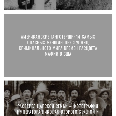
АМЕРИКАНСКИЕ ГАНГСТЕРШИ: 14 САМЫХ
ОПАСНЫХ ЖЕНЩИН-ПРЕСТУПНИЦ
КРИМИНАЛЬНОГО МИРА ВРЕМЕН РАСЦВЕТА
МАФИИ В США
РАССТРЕЛ ЦАРСКОЙ СЕМЬИ – ФОТОГРАФИИ
ИМПЕРАТОРА НИКОЛАЯ ВТОРОГО С ЖЕНОЙ И