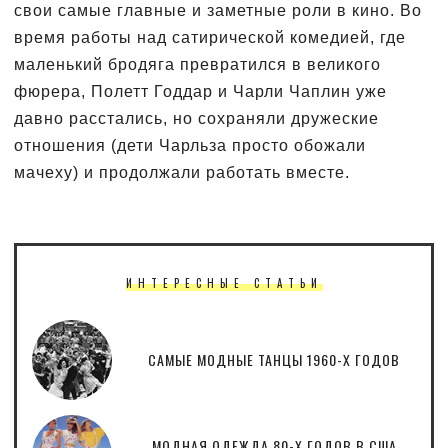
свои самые главные и заметные роли в кино. Во
время работы над сатирической комедией, где
маленький бродяга превратился в великого
фюрера, Полетт Годдар и Чарли Чаплин уже
давно расстались, но сохраняли дружеские
отношения (дети Чарльза просто обожали
мачеху) и продолжали работать вместе.
ИНТЕРЕСНЫЕ СТАТЬИ
САМЫЕ МОДНЫЕ ТАНЦЫ 1960-Х ГОДОВ
МОДНАЯ ОДЕЖДА 80-Х ГОДОВ В США