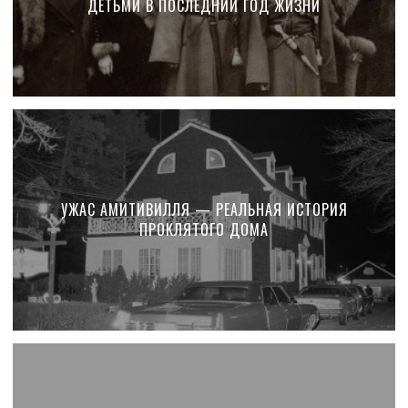
ДЕТЬМИ В ПОСЛЕДНИЙ ГОД ЖИЗНИ
УЖАС АМИТИВИЛЛЯ — РЕАЛЬНАЯ ИСТОРИЯ
ПРОКЛЯТОГО ДОМА