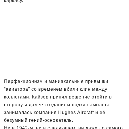
каркасу.
Перфекционизм и маниакальные привычки
“авиатора” со временем вбили клин между
коллегами, Кайзер принял решение отойти в
сторону и далее созданием лодки-самолета
занималась компания Hughes Aircraft и её
безумный гений-основатель.
Ни в 1942-м, ни в следующем, ни даже до самого