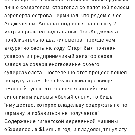
лично создателем, стартовал со взлетной полосы
аэропорта острова Терминал, что рядом с Лос-
Анджелесом. Аппарат поднялся на высоту 21
метр и пролетел над гаванью Лос-Анджелеса
приблизительно два километра, прежде чем
аккуратно сесть на воду. Старт был признан
успехом и предприимчивый авиатор снова
взялся за совершенствование своего
суперсамолета. Постепенно этот процесс пошел
по кругу, а сам Hercules получил прозвище
«Еловый гусь», что является английским
синонимом идиомы «белый слон», то бишь
“имущество, которое владельцу содержать не по
карману, а избавиться не получается”.
Содержание гигантской деревянной машины
обходилось в $1млн. в год, и владелец тянул эту