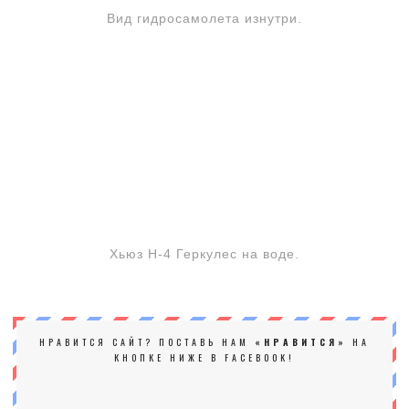
Вид гидросамолета изнутри.
Хьюз Н-4 Геркулес на воде.
НРАВИТСЯ САЙТ? ПОСТАВЬ НАМ
«НРАВИТСЯ»
НА
КНОПКЕ НИЖЕ В FACEBOOK!