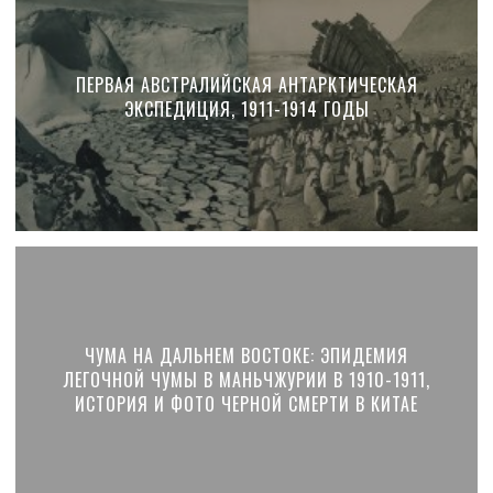
ПЕРВАЯ АВСТРАЛИЙСКАЯ АНТАРКТИЧЕСКАЯ
ЭКСПЕДИЦИЯ, 1911-1914 ГОДЫ
ЧУМА НА ДАЛЬНЕМ ВОСТОКЕ: ЭПИДЕМИЯ
ЛЕГОЧНОЙ ЧУМЫ В МАНЬЧЖУРИИ В 1910-1911,
ИСТОРИЯ И ФОТО ЧЕРНОЙ СМЕРТИ В КИТАЕ