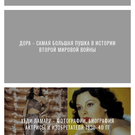
ДОРА - САМАЯ БОЛЬШАЯ ПУШКА В ИСТОРИИ
ВТОРОЙ МИРОВОЙ ВОЙНЫ
ХЕДИ ЛАМАРР - ФОТОГРАФИИ, БИОГРАФИЯ
АКТРИСЫ И ИЗОБРЕТАТЕЛЯ 1930-40 ГГ