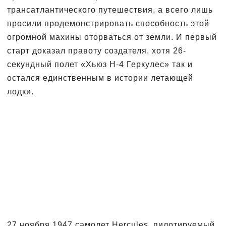
трансатлантического путешествия, а всего лишь
просили продемонстрировать способность этой
огромной махины оторваться от земли. И первый
старт доказал правоту создателя, хотя 26-
секундный полет «Хьюз Н-4 Геркулес» так и
остался единственным в истории летающей
лодки.
27 ноября 1947 самолет Hercules, пилотируемый