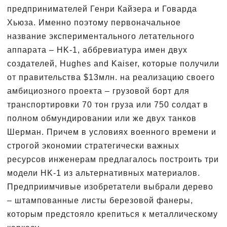
предпринимателей Генри Кайзера и Говарда
Хьюза. Именно поэтому первоначальное
название экспериментального летательного
аппарата – HK-1, аббревиатура имен двух
создателей, Hughes and Kaiser, которые получили
от правительства $13млн. на реализацию своего
амбициозного проекта – грузовой борт для
транспортировки 70 тон груза или 750 солдат в
полном обмундировании или же двух танков
Шерман. Причем в условиях военного времени и
строгой экономии стратегически важных
ресурсов инженерам предлагалось построить три
модели HK-1 из альтернативных материалов.
Предприимчивые изобретатели выбрали дерево
– штампованные листы березовой фанеры,
которым предстояло крепиться к металлическому