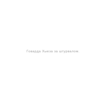
Говарда Хьюза за штурвалом.