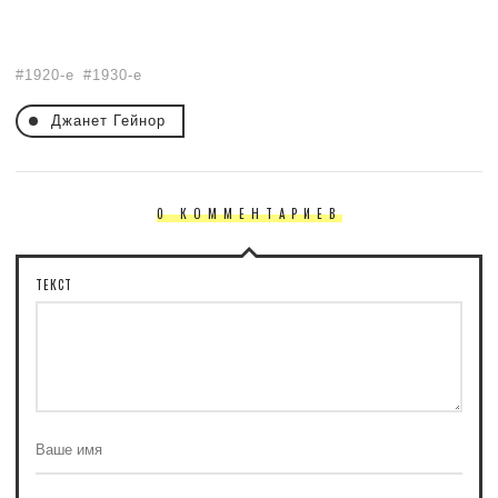
1920-е
1930-е
Джанет Гейнор
0 КОММЕНТАРИЕВ
ТЕКСТ