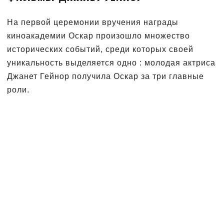
На первой церемонии вручения награды
киноакадемии Оскар произошло множество
исторических событий, среди которых своей
уникальность выделяется одно : молодая актриса
Джанет Гейнор получила Оскар за три главные
роли.