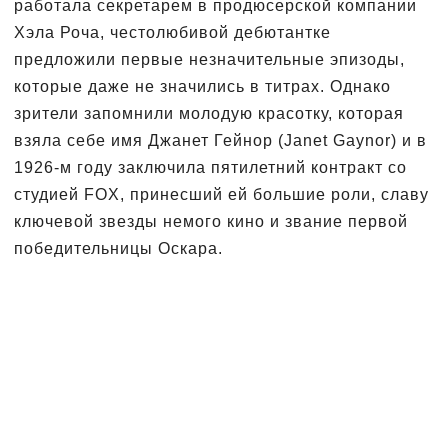
работала секретарем в продюсерской компании
Хэла Роча, честолюбивой дебютантке
предложили первые незначительные эпизоды,
которые даже не значились в титрах. Однако
зрители запомнили молодую красотку, которая
взяла себе имя Джанет Гейнор (Janet Gaynor) и в
1926-м году заключила пятилетний контракт со
студией FOX, принесший ей большие роли, славу
ключевой звезды немого кино и звание первой
победительницы Оскара.