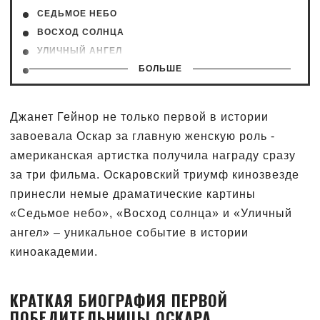
СЕДЬМОЕ НЕБО
ВОСХОД СОЛНЦА
УЛИЧНЫЙ АНГЕЛ
БОЛЬШЕ
ЗВЕЗДА РОДИЛАСЬ
ФОТО ДЖАНЕТ ГЕЙНОР
Джанет Гейнор не только первой в истории
завоевала Оскар за главную женскую роль -
американская артистка получила награду сразу
за три фильма. Оскаровский триумф кинозвезде
принесли немые драматические картины
«Седьмое небо», «Восход солнца» и «Уличный
ангел» – уникальное событие в истории
киноакадемии.
КРАТКАЯ БИОГРАФИЯ ПЕРВОЙ
ПОБЕДИТЕЛЬНИЦЫ ОСКАРА