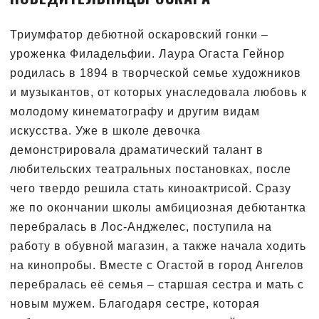
Триумфатор дебютной оскаровский гонки –
уроженка Филадельфии. Лаура Огаста Гейнор
родилась в 1894 в творческой семье художников
и музыкантов, от которых унаследовала любовь к
молодому кинематографу и другим видам
искусства. Уже в школе девочка
демонстрировала драматический талант в
любительских театральных постановках, после
чего твердо решила стать киноактрисой. Сразу
же по окончании школы амбициозная дебютантка
перебралась в Лос-Анджелес, поступила на
работу в обувной магазин, а также начала ходить
на кинопробы. Вместе с Огастой в город Ангелов
перебралась её семья – старшая сестра и мать с
новым мужем. Благодаря сестре, которая