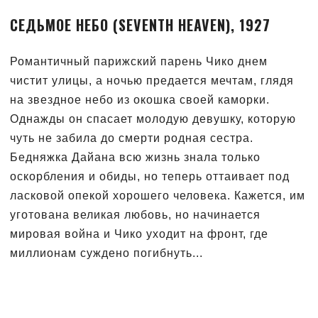
СЕДЬМОЕ НЕБО (SEVENTH HEAVEN), 1927
Романтичный парижский парень Чико днем
чистит улицы, а ночью предается мечтам, глядя
на звездное небо из окошка своей каморки.
Однажды он спасает молодую девушку, которую
чуть не забила до смерти родная сестра.
Бедняжка Дайана всю жизнь знала только
оскорбления и обиды, но теперь оттаивает под
ласковой опекой хорошего человека. Кажется, им
уготована великая любовь, но начинается
мировая война и Чико уходит на фронт, где
миллионам суждено погибнуть...