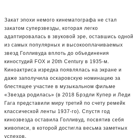
Закат эпохи немого кинематографа не стал
закатом суперзвезды, которая легко
адаптировалась в звуковой эре, оставшись одной
из самых популярных и высокооплачиваемых
звезд Голливуда вплоть до объединения
киностудий FOX и 20th Century в 1935-м.
Киноактриса изредка появлялась на экране и
даже заполучила оскаровскую номинацию за
блестящее участие в музыкальном фильме
«Звезда родилась» (в 2018 Брэдли Купер и Леди
Гага представили миру третий по счету ремейк
классической ленты 1937-го). Спустя год
кинозвезда оставила Голливуд, посвятив себя
живописи, в которой достигла весьма заметных
успехов.