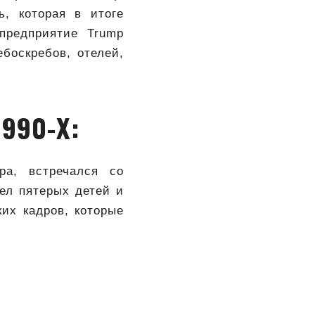
ь, которая в итоге
предприятие Trump
ебоскребов, отелей,
990-Х:
ра, встречался со
вел пятерых детей и
их кадров, которые