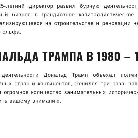
5-летний директор развил бурную деятельност
ный бизнес в грандиозное капиталлистическое 
иализирующееся на строительстве и реновации н
 гольфа.
АЛЬДА ТРАМПА В 1980 – 1
деятельности Дональд Трамп объехал полми
ных стран и континентов, женился три раза, за
я огромное количество занимательных историческ
ить вашему вниманию.