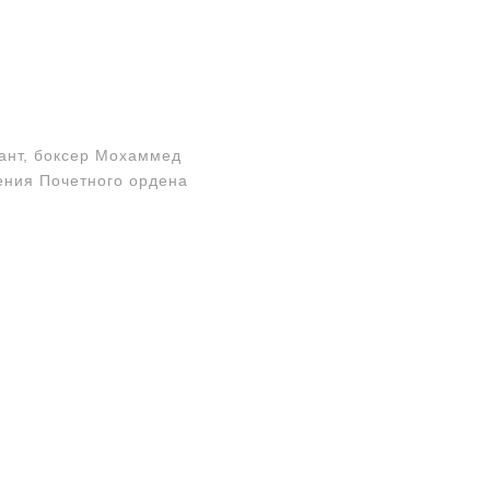
ант, боксер Мохаммед
ения Почетного ордена