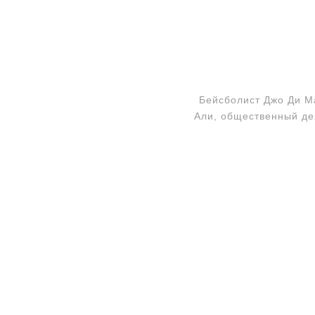
Бейсболист Джо Ди М
Али, общественный де