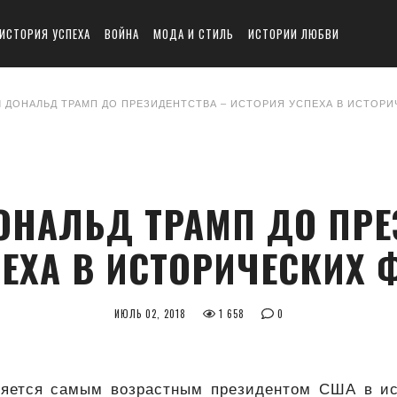
ИСТОРИЯ УСПЕХА
ВОЙНА
МОДА И СТИЛЬ
ИСТОРИИ ЛЮБВИ
Л ДОНАЛЬД ТРАМП ДО ПРЕЗИДЕНТСТВА – ИСТОРИЯ УСПЕХА В ИСТОР
ОНАЛЬД ТРАМП ДО ПРЕ
ПЕХА В ИСТОРИЧЕСКИХ 
ИЮЛЬ 02, 2018
1 658
0
яется самым возрастным президентом США в ис