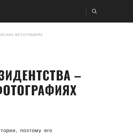
ИЧЕСКИХ ФОТОГРАФИЯХ
ЗИДЕНТСТВА –
ФОТОГРАФИЯХ
тории, поэтому его