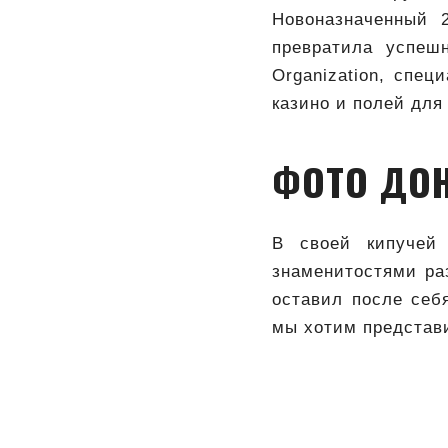
Новоназначенный 2
превратила успеш
Organization, спец
казино и полей для
ФОТО ДОН
В своей кипучей 
знаменитостями раз
оставил после себ
мы хотим представ