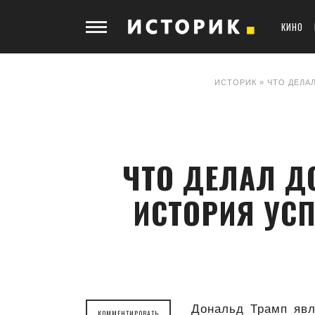
КИНО
ИСТОРИК
» ЧТО ДЕЛА
ЧТО ДЕЛАЛ Д
ИСТОРИЯ УС
Дональд Трамп явл
КОММЕНТИРОВАТЬ