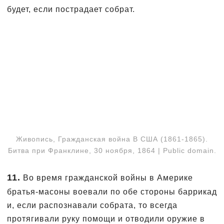
будет, если пострадает собрат.
Живопись, Гражданская война В США (1861-1865).
Битва при Франклине, 30 ноября, 1864 | Public domain.
11.
Во время гражданской войны в Америке
братья-масоны воевали по обе стороны баррикад
и, если распознавали собрата, то всегда
протягивали руку помощи и отводили оружие в