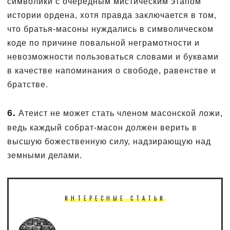
символики с очередным мистическим этапом
истории ордена, хотя правда заключается в том,
что братья-масоны нуждались в символическом
коде по причине повальной неграмотности и
невозможности пользоваться словами и буквами
в качестве напоминания о свободе, равенстве и
братстве.
6.
Атеист не может стать членом масонской ложи,
ведь каждый собрат-масон должен верить в
высшую божественную силу, надзирающую над
земными делами.
ИНТЕРЕСНЫЕ СТАТЬИ