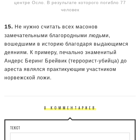
центре Осло. В результате которого погибло 77
человек
15.
Не нужно считать всех масонов
замечательными благородными людьми,
вошедшими в историю благодаря выдающимся
деяниям. К примеру, печально знаменитый
Андерс Беринг Брейвик (террорист-убийца) до
ареста являлся практикующим участником
норвежской ложи.
0 КОММЕНТАРИЕВ
ТЕКСТ