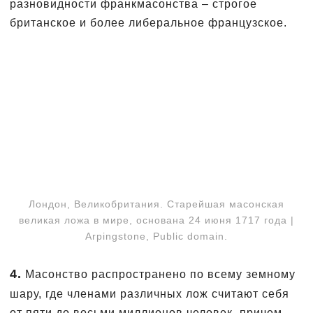
разновидности франкмасонства – строгое
британское и более либеральное французское.
Лондон, Великобритания. Cтарейшая масонская
великая ложа в мире, основана 24 июня 1717 года |
Arpingstone, Public domain.
4.
Масонство распространено по всему земному
шару, где членами различных лож считают себя
от пяти до восьми миллионов человек, причем