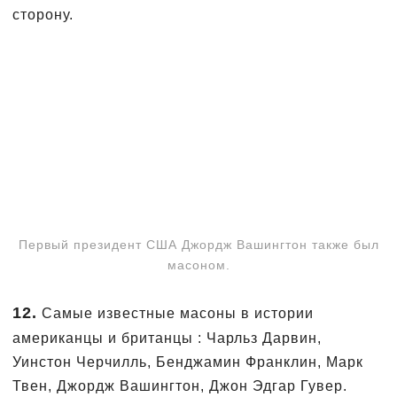
сторону.
Первый президент США Джордж Вашингтон также был
масоном.
12.
Самые известные масоны в истории
американцы и британцы : Чарльз Дарвин,
Уинстон Черчилль, Бенджамин Франклин, Марк
Твен, Джордж Вашингтон, Джон Эдгар Гувер.