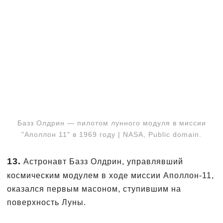
Базз Олдрин — пилотом лунного модуля в миссии
"Аполлон 11" в 1969 году | NASA, Public domain.
13.
Астронавт Базз Олдрин, управлявший
космическим модулем в ходе миссии Аполлон-11,
оказался первым масоном, ступившим на
поверхность Луны.