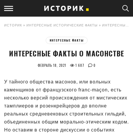
ИСТОРИК
»
ИНТЕРЕСНЫЕ ИСТОРИЧЕСКИЕ ФАКТЫ
» ИНТЕРЕСНЫЕ ФАКТЫ О МАСОНСТВЕ
ИНТЕРЕСНЫЕ ФАКТЫ
ИНТЕРЕСНЫЕ ФАКТЫ О МАСОНСТВЕ
ФЕВРАЛЬ 18, 2021
1 687
0
У тайного общества масонов, или вольных
каменщиков от французского franc-maçon, есть
несколько версий происхождения от мистических
тамплиеров и розенкрейцеров до вполне
реальных средневековых строительных гильдий,
объединенных общим морально-этическим кодом.
Но оставим в стороне дискуссии о событиях