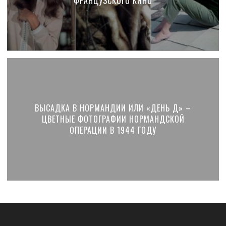
ФРАНЦУЗСКОГО КИНО
ВЫСАДКА В НОРМАНДИИ ИЛИ «ДЕНЬ Д» –
ЦВЕТНЫЕ ФОТОГРАФИИ НОРМАНДСКОЙ
ОПЕРАЦИИ В 1944 ГОДУ