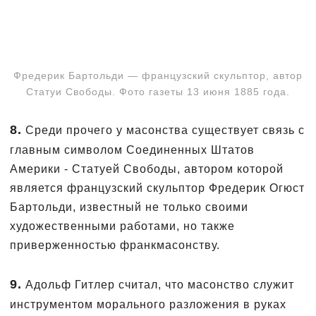
Фредерик Бартольди — французский скульптор, автор
Статуи Свободы. Фото газеты 13 июня 1885 года.
8.
Среди прочего у масонства существует связь с
главным символом Соединенных Штатов
Америки - Статуей Свободы, автором которой
является французский скульптор Фредерик Огюст
Бартольди, известный не только своими
художественными работами, но также
приверженностью франкмасонству.
9.
Адольф Гитлер считал, что масонство служит
инструментом морального разложения в руках