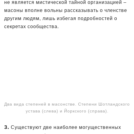
не является мистической тайной организацией –
масоны вполне вольны рассказывать о членстве
другим людям, лишь избегая подробностей о
секретах сообщества.
Два вида степеней в масонстве. Степени Шотландского
устава (слева) и Йоркского (справа).
3.
Существуют две наиболее могущественных