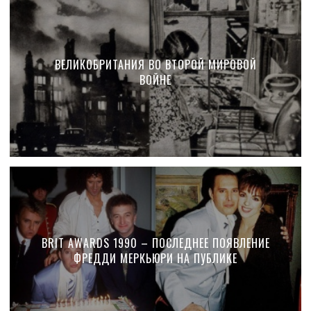
ВЕЛИКОБРИТАНИЯ ВО ВТОРОЙ МИРОВОЙ
ВОЙНЕ
BRIT AWARDS 1990 – ПОСЛЕДНЕЕ ПОЯВЛЕНИЕ
ФРЕДДИ МЕРКЬЮРИ НА ПУБЛИКЕ