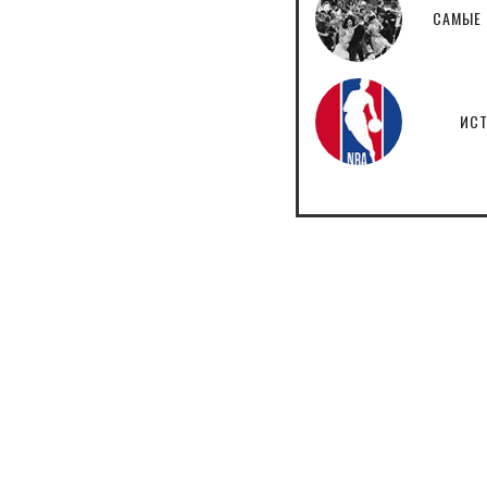
САМЫЕ 
ИСТ