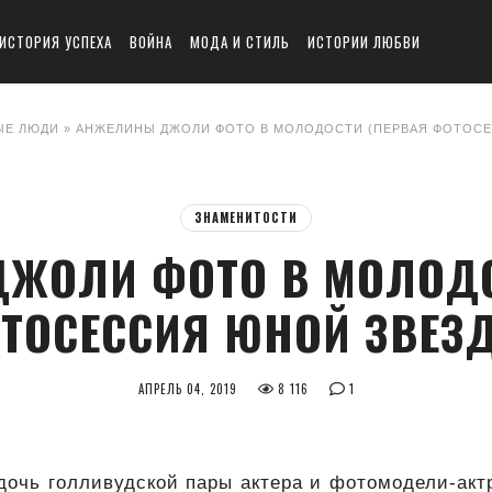
ИСТОРИЯ УСПЕХА
ВОЙНА
МОДА И СТИЛЬ
ИСТОРИИ ЛЮБВИ
ЫЕ ЛЮДИ
» АНЖЕЛИНЫ ДЖОЛИ ФОТО В МОЛОДОСТИ (ПЕРВАЯ ФОТОС
ЗНАМЕНИТОСТИ
ЖОЛИ ФОТО В МОЛОДО
ТОСЕССИЯ ЮНОЙ ЗВЕЗ
АПРЕЛЬ 04, 2019
8 116
1
дочь голливудской пары актера и фотомодели-ак