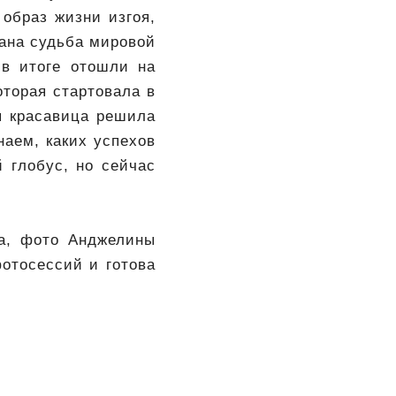
 образ жизни изгоя,
вана судьба мировой
в итоге отошли на
оторая стартовала в
я красавица решила
наем, каких успехов
 глобус, но сейчас
ма, фото Анджелины
отосессий и готова