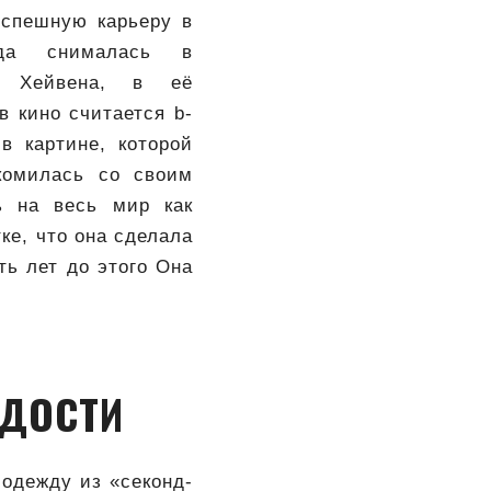
успешную карьеру в
зда снималась в
та Хейвена, в её
 кино считается b-
в картине, которой
комилась со своим
 на весь мир как
ке, что она сделала
ть лет до этого Она
ДОСТИ
одежду из «секонд-