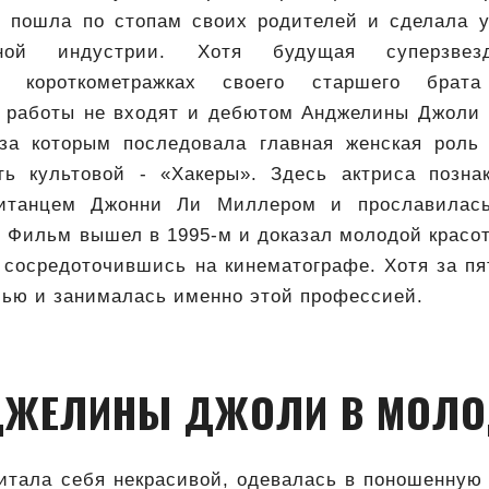
, пошла по стопам своих родителей и сделала 
ой индустрии. Хотя будущая суперзве
ых короткометражках своего старшего бра
работы не входят и дебютом Анджелины Джоли в
 за которым последовала главная женская роль 
ть культовой - «Хакеры». Здесь актриса позна
итанцем Джонни Ли Миллером и прославилась
 Фильм вышел в 1995-м и доказал молодой красот
сосредоточившись на кинематографе. Хотя за пя
лью и занималась именно этой профессией.
ДЖЕЛИНЫ ДЖОЛИ В МОЛО
итала себя некрасивой, одевалась в поношенную 