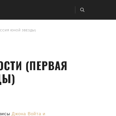
ЕССИЯ ЮНОЙ ЗВЕЗДЫ)
СТИ (ПЕРВАЯ
ДЫ)
трисы
Джона Войта и