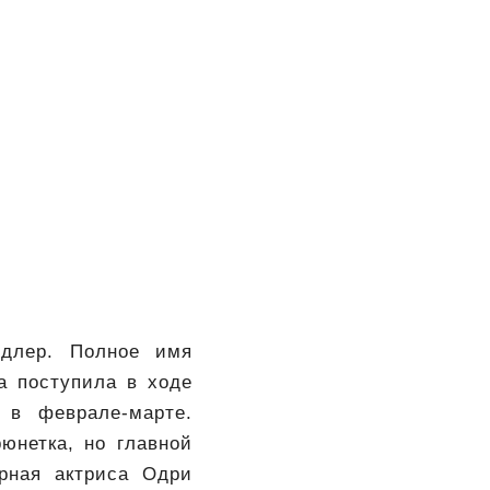
ндлер. Полное имя
а поступила в ходе
 в феврале-марте.
юнетка, но главной
ярная актриса Одри