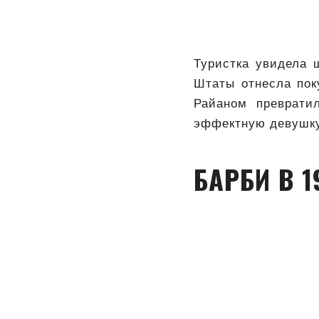
Туристка увидела 
Штаты отнесла пок
Райаном преврати
эффектную девушку
БАРБИ В 1