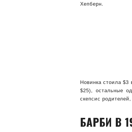
Хепберн.
Новинка стоила $3 
$25), остальные о
скепсис родителей,
БАРБИ В 1