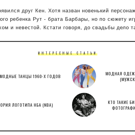
оявился друг Кен. Хотя назван новенький персона
рого ребенка Рут - брата Барбары, но по сюжету и
ом и невестой. Кстати говоря, до свадьбы дело т
ИНТЕРЕСНЫЕ СТАТЬИ
МОДНАЯ ОДЕЖД
МОДНЫЕ ТАНЦЫ 1960-Х ГОДОВ
(МУЖСК
КТО ТАКИЕ Б
ОРИЯ ЛОГОТИПА НБА (NBA)
ФОТОГРАФИ