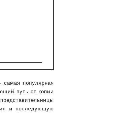
– самая популярная
ающий путь от копии
представительницы
ния и последующую