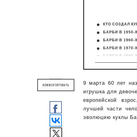
КТО СОЗДАЛ КУ
БАРБИ В 1950-
БАРБИ В 1960-
БАРБИ В 1970-
БАРБИ В 1980-
БАРБИ В 1990-
БАРБИ В 2000-
БАРБИ В 2010-
9 марта 60 лет на
КОММЕНТИРОВАТЬ
БАРБИ В НАШИ
игрушка для девоче
европейской взро
лучшей части чел
эволюцию куклы Бар