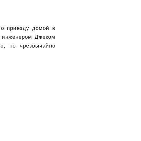
по приезду домой в
и инженером Джеком
ю, но чрезвычайно