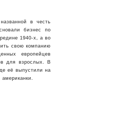
 названной в честь
сновали бизнес по
редине 1940-х, а во
рить свою компанию
енных европейцев
ов для взрослых. В
иде её выпустили на
 американки.