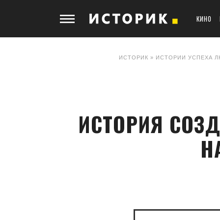
КИНО
ИСТОРИК
»
ИСТОРИИ УСПЕХА Л
ИСТОРИЯ СОЗД
Н