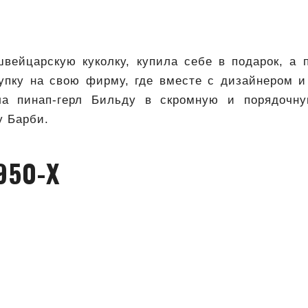
швейцарскую куколку, купила себе в подарок, а 
упку на свою фирму, где вместе с дизайнером 
ла пинап-герл Бильду в скромную и порядочну
 Барби.
950-Х