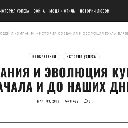
ИСТОРИЯ УСПЕХА
ВОЙНА
МОДА И СТИЛЬ
ИСТОРИИ ЛЮБВИ
ЮДЕЙ И КОМПАНИЙ
» ИСТОРИЯ СОЗДАНИЯ И ЭВОЛЮЦИЯ КУКЛЫ БАРБИ
ИЗОБРЕТЕНИЯ
ИСТОРИЯ УСПЕХА
АНИЯ И ЭВОЛЮЦИЯ КУ
АЧАЛА И ДО НАШИХ ДН
МАРТ 03, 2019
8 422
0