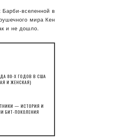
ж Барби-вселенной в
грушечного мира Кен
ак и не дошло.
А 80-Х ГОДОВ В США
АЯ И ЖЕНСКАЯ)
ИТНИКИ — ИСТОРИЯ И
И БИТ-ПОКОЛЕНИЯ