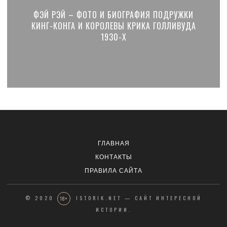
ФЭЙ РЭЙ – ФОТО И БИОГРАФИЯ ПОДРУЖКИ
КИНГ-КОНГА И КОРОЛЕВЫ КРИКА ГОЛЛИВУДА
1930-Х
ГЛАВНАЯ
КОНТАКТЫ
ПРАВИЛА САЙТА
© 2020
ISTORIK.NET — САЙТ ИНТЕРЕСНОЙ
18+
ИСТОРИИ.