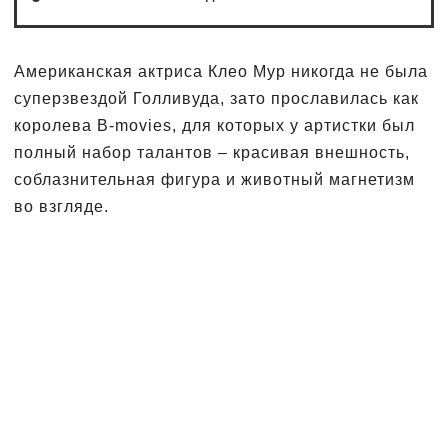
Американская актриса Клео Мур никогда не была
суперзвездой Голливуда, зато прославилась как
королева B-movies, для которых у артистки был
полный набор талантов – красивая внешность,
соблазнительная фигура и животный магнетизм
во взгляде.