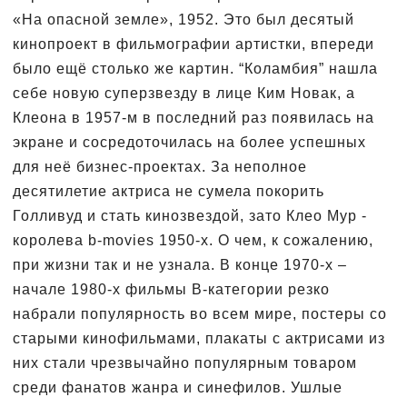
«На опасной земле», 1952. Это был десятый
кинопроект в фильмографии артистки, впереди
было ещё столько же картин. “Коламбия” нашла
себе новую суперзвезду в лице Ким Новак, а
Клеона в 1957-м в последний раз появилась на
экране и сосредоточилась на более успешных
для неё бизнес-проектах. За неполное
десятилетие актриса не сумела покорить
Голливуд и стать кинозвездой, зато Клео Мур -
королева b-movies 1950-х. О чем, к сожалению,
при жизни так и не узнала. В конце 1970-х –
начале 1980-х фильмы B-категории резко
набрали популярность во всем мире, постеры со
старыми кинофильмами, плакаты с актрисами из
них стали чрезвычайно популярным товаром
среди фанатов жанра и синефилов. Ушлые