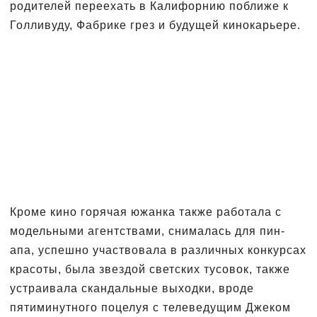
родителей переехать в Калифорнию поближе к
Голливуду, Фабрике грез и будущей кинокарьере.
Кроме кино горячая южанка также работала с
модельными агентствами, снималась для пин-
апа, успешно участвовала в различных конкурсах
красоты, была звездой светских тусовок, также
устраивала скандальные выходки, вроде
пятиминутного поцелуя с телеведущим Джеком