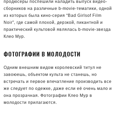
продюсеры поспешили наладить выпуск видео-
сборников на различные b-movie-тематики, одной
из которых была кино-серия “Bad Girlsof Film
Noir”, где самой плохой, дерзкой, пикантной и
практический культовой являлась b-movie-звезда
Клео Мур.
ФОТОГРАФИИ В МОЛОДОСТИ
Одним внешним видом королевский титул не
завоюешь, объектом культа не станешь, но
встречать и первое впечатление производить все
же следует по одежке, даже если её очень мало и
она прозрачная. Фотографии Клео Мур в
молодости прилагаются.