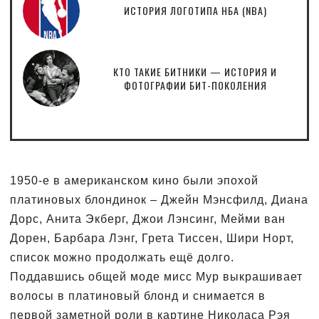
ИСТОРИЯ ЛОГОТИПА НБА (NBA)
КТО ТАКИЕ БИТНИКИ — ИСТОРИЯ И
ФОТОГРАФИИ БИТ-ПОКОЛЕНИЯ
1950-е в американском кино были эпохой
платиновых блондинок – Джейн Мэнсфилд, Диана
Дорс, Анита Экберг, Джои Лэнсинг, Мейми ван
Дорен, Барбара Лэнг, Грета Тиссен, Шири Норт,
список можно продолжать ещё долго.
Поддавшись общей моде мисс Мур выкрашивает
волосы в платиновый блонд и снимается в
первой заметной роли в картине Николаса Рэя