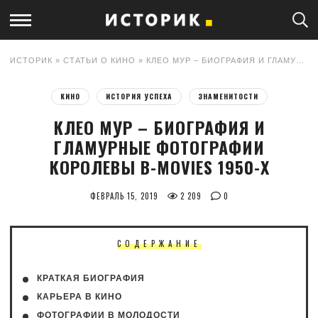
ИСТОРИК
»
СТАТЬИ О КИНО
» КЛЕО МУР – БИОГРАФИЯ И ГЛАМУРНЫЕ ФОТОГРАФИИ КОРОЛЕВЫ B-MOVIES 1950-Х
КИНО
ИСТОРИЯ УСПЕХА
ЗНАМЕНИТОСТИ
КЛЕО МУР – БИОГРАФИЯ И
ГЛАМУРНЫЕ ФОТОГРАФИИ
КОРОЛЕВЫ B-MOVIES 1950-Х
ФЕВРАЛЬ 15, 2019
2 209
0
СОДЕРЖАНИЕ
КРАТКАЯ БИОГРАФИЯ
КАРЬЕРА В КИНО
ФОТОГРАФИИ В МОЛОДОСТИ