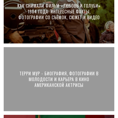
КАК СНИМАЛИ ФИЛЬМ «ЛЮБОВЬ И ГОЛУБИ»
1984 ГОДА: ИНТЕРЕСНЫЕ ФАКТЫ,
ФОТОГРАФИИ СО СЪЁМОК, СЮЖЕТ И ВИДЕО
ТЕРРИ МУР - БИОГРАФИЯ, ФОТОГРАФИИ В
МОЛОДОСТИ И КАРЬЕРА В КИНО
АМЕРИКАНСКОЙ АКТРИСЫ