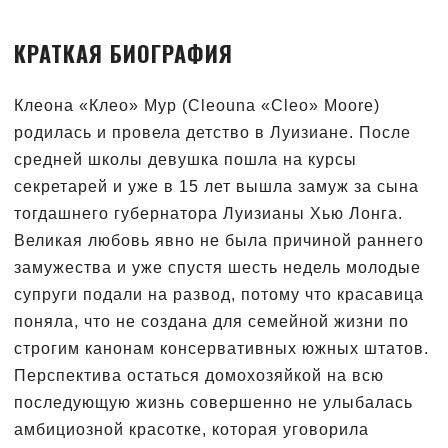
КРАТКАЯ БИОГРАФИЯ
Клеона «Клео» Мур (Cleouna «Cleo» Moore)
родилась и провела детство в Луизиане. После
средней школы девушка пошла на курсы
секретарей и уже в 15 лет вышла замуж за сына
тогдашнего губернатора Луизианы Хью Лонга.
Великая любовь явно не была причиной раннего
замужества и уже спустя шесть недель молодые
супруги подали на развод, потому что красавица
поняла, что не создана для семейной жизни по
строгим канонам консервативных южных штатов.
Перспектива остаться домохозяйкой на всю
последующую жизнь совершенно не улыбалась
амбициозной красотке, которая уговорила