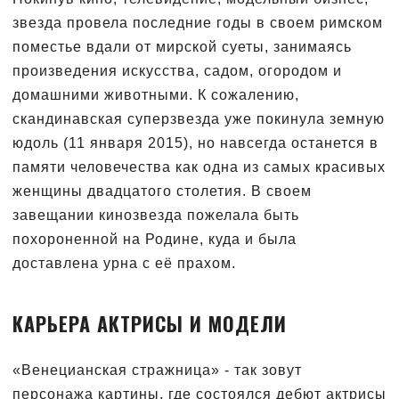
звезда провела последние годы в своем римском
поместье вдали от мирской суеты, занимаясь
произведения искусства, садом, огородом и
домашними животными. К сожалению,
скандинавская суперзвезда уже покинула земную
юдоль (11 января 2015), но навсегда останется в
памяти человечества как одна из самых красивых
женщины двадцатого столетия. В своем
завещании кинозвезда пожелала быть
похороненной на Родине, куда и была
доставлена урна с её прахом.
КАРЬЕРА АКТРИСЫ И МОДЕЛИ
«Венецианская стражница» - так зовут
персонажа картины, где состоялся дебют актрисы