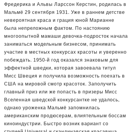
Фредерика и Альвы Ларссон Керстин, родилась в
Мальмё 29 сентября 1931. Уже в раннем детстве
невероятная краса и грация юной Марианне
была непреложным фактом. По настоянию
многоопытной мамаши девочка-подросток начала
заниматься модельным бизнесом, принимать
участие в местных конкурсах красоты и уверенно
побеждать. 1950-й год оказался знаковым для
эффектной шведки, которая завоевала титул
Мисс Швеция и получила возможность поехать в
США на мировой смотр красоток. Заполучить
главный приз или же попасть в призеры Мисс
Вселенная шведской конкурсантке не удалось,
однако уроженка Мальмё запомнилась
американским продюсерам, влиятельным боссам
киноиндустрии. Быстро возник вариант со
студией Universal и скандинавская красавица