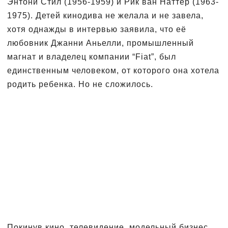
Энтони Стил (1956-1959) и Рик ван Наттер (1963-
1975). Детей кинодива не желала и не завела,
хотя однажды в интервью заявила, что её
любовник Джанни Аньелли, промышленный
магнат и владелец компании “Fiat”, был
единственным человеком, от которого она хотела
родить ребенка. Но не сложилось.
Покинув кино, телевидение, модельный бизнес,