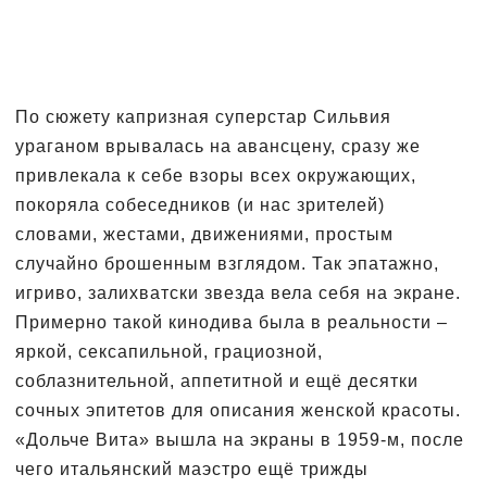
По сюжету капризная суперстар Сильвия
ураганом врывалась на авансцену, сразу же
привлекала к себе взоры всех окружающих,
покоряла собеседников (и нас зрителей)
словами, жестами, движениями, простым
случайно брошенным взглядом. Так эпатажно,
игриво, залихватски звезда вела себя на экране.
Примерно такой кинодива была в реальности –
яркой, сексапильной, грациозной,
соблазнительной, аппетитной и ещё десятки
сочных эпитетов для описания женской красоты.
«Дольче Вита» вышла на экраны в 1959-м, после
чего итальянский маэстро ещё трижды