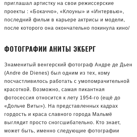
приглашал артистку на свои режиссерские
проекты : «Бокаччо», «Клоуны» и «Интервью»,
последний фильм в карьере актрисы и модели,
после которого она окончательно покинула кино/
ФОТОГРАФИИ АНИТЫ ЭКБЕРГ
Знаменитый венгерский фотограф Андре де Дьен
(Andre de Dienes) был одним из тех, кому
посчастливилось работать с умопомрачительной
красоткой. Возможно, самая пикантная
фотосессия относится к лету 1954-го (ещё до
«Дольче Виты»). На представленных кадрах
гордость и краса славного города Мальмё
выглядит просто сногсшибательно. Кто знает,
может быть, именно следующие фотографии