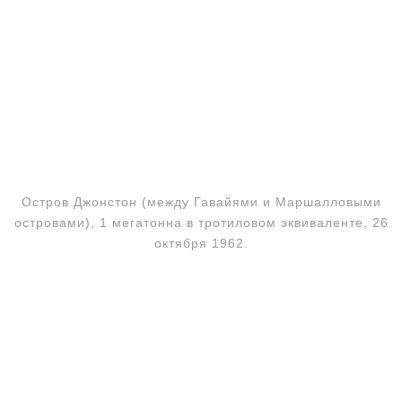
Остров Джонстон (между Гавайями и Маршалловыми
островами), 1 мегатонна в тротиловом эквиваленте, 26
октября 1962.