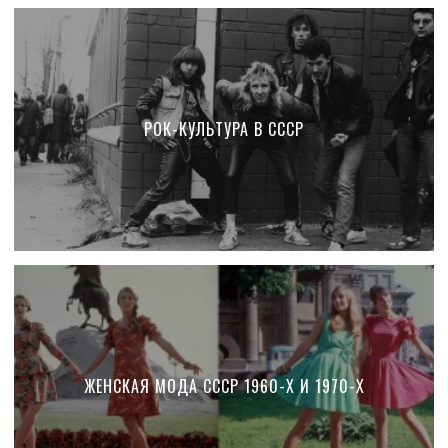
РОК-КУЛЬТУРА В СССР
ЖЕНСКАЯ МОДА СССР 1960-Х И 1970-Х