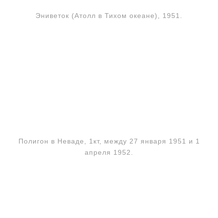
Эниветок (Атолл в Тихом океане), 1951.
Полигон в Неваде, 1кт, между 27 января 1951 и 1
апреля 1952.