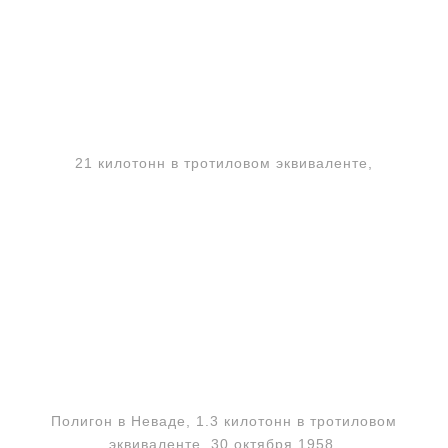
21 килотонн в тротиловом эквиваленте,
Полигон в Неваде, 1.3 килотонн в тротиловом
эквиваленте, 30 октября 1958.