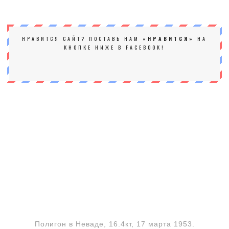
НРАВИТСЯ САЙТ? ПОСТАВЬ НАМ
«НРАВИТСЯ»
НА
КНОПКЕ НИЖЕ В FACEBOOK!
Полигон в Неваде, 16.4кт, 17 марта 1953.