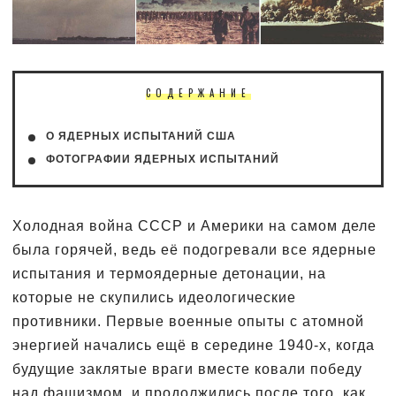
СОДЕРЖАНИЕ
О ЯДЕРНЫХ ИСПЫТАНИЙ США
ФОТОГРАФИИ ЯДЕРНЫХ ИСПЫТАНИЙ
Холодная война СССР и Америки на самом деле
была горячей, ведь её подогревали все ядерные
испытания и термоядерные детонации, на
которые не скупились идеологические
противники. Первые военные опыты с атомной
энергией начались ещё в середине 1940-х, когда
будущие заклятые враги вместе ковали победу
над фашизмом, и продолжились после того, как