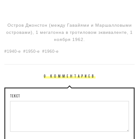
Остров Джонстон (между Гавайями и Маршалловыми
островами), 1 мегатонна в тротиловом эквиваленте, 1
ноября 1962.
1940-е
1950-е
1960-е
0 КОММЕНТАРИЕВ
ТЕКСТ