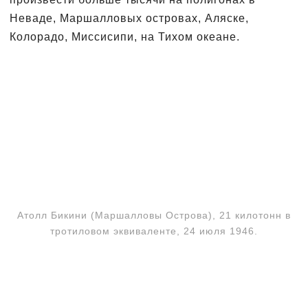
Неваде, Маршалловых островах, Аляске,
Колорадо, Миссисипи, на Тихом океане.
Атолл Бикини (Маршалловы Острова), 21 килотонн в
тротиловом эквиваленте, 24 июля 1946.