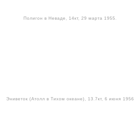
Полигон в Неваде, 14кт, 29 марта 1955.
Эниветок (Атолл в Тихом океане), 13.7кт, 6 июня 1956