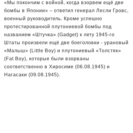
«Мы покончим с войной, когда взорвем ещё две
бомбы в Японии» – ответил генерал Лесли Гровс,
военный руководитель. Кроме успешно
протестированной плутониевой бомбы под
названием «Штучка» (Gadget) к лету 1945-го
Штаты произвели ещё две боеголовки - урановый
«Малыш» (Little Boy) и плутониевый «Толстяк»
(Fat Boy), которые были взорваны
соответственно в Хиросиме (06.08.1945) и
Нагасаки (09.08.1945).