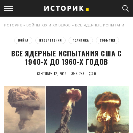
ИСТОРИК
»
ВОЙНЫ XIX И XX ВЕКОВ
» ВСЕ ЯДЕРНЫЕ ИСПЫТАНИЯ США С 1940-Х ДО 1960-Х ГОДОВ
ВОЙНА
ИЗОБРЕТЕНИЯ
ПОЛИТИКА
СОБЫТИЯ
ВСЕ ЯДЕРНЫЕ ИСПЫТАНИЯ США С
1940-Х ДО 1960-Х ГОДОВ
СЕНТЯБРЬ 12, 2019
4 748
0