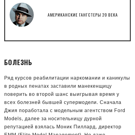
АМЕРИКАНСКИЕ ГАНГСТЕРЫ 20 ВЕКА
БОЛЕЗНЬ
Ряд курсов реабилитации наркомании и каникулы
в родных пенатах заставили манекенщицу
поверить во второй шанс выигрывая время у
всех болезней бывшей супермодели. Сначала
Джия поработала с модельным агентством Ford
Models, далее за носительницу дурной
репутацией взялась Моник Пиллард, директор
EMM (Elite Model Management). Но даже