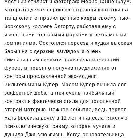
местный стилист и фотограф Морис Танненбаум.
Который сделал серию фотографий красотки на
танцполе и отправил ценные кадры своему нью-
йоркскому коллеге Элгорту, работавшему с
известными торговыми марками и рекламными
компаниями. Состоялся переезд и худая высокая
барышня с дерзким взглядом и очень
симпатичным личиком произвела маленький
фурор, мгновенно получив предложение от
конторы прославленной экс-модели
Вильгельмины Купер. Мадам Купер выбила для
эффектной дебютантки очень прибыльный
контракт и фактически стала для подопечной
второй матерью. Важное событие, ведь первая
мать бросила дочку в 11 лет и нанесла тяжелую
психологическую травму, которая мучила и
душила Джи всю жизнь. Когда основательница