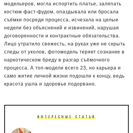
модельеров, могла испортить платье, заляпать
костюм фаст-фудом, опаздывала или бросала
съёмки посреди процесса, исчезала на целые
недели без объяснений и извинений, нарушая
договоренности и контрактные обязательства.
Лицо утратило свежесть, на руках уже не скрыть
следы от уколов, фотомодель теряет сознание в
наркотическом бреду в разгар съёмочного
процесса. А топ-модели всего 23, но карьера и
само житие личной жизни подошли к концу, ведь
красота ушла и здоровье подорвано.
ИНТЕРЕСНЫЕ СТАТЬИ