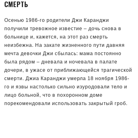
СМЕРТЬ
Осенью 1986-го родители Джи Каранджи
получили тревожное известие – дочь снова в
больнице и, кажется, на этот раз смерть
неизбежна. На закате жизненного пути давняя
мечта девочки Джи сбылась: мама постоянно
была рядом – дневала и ночевала в палате
дочери, в ужасе от приближающейся трагической
смерти. Джиа Каранджи умерла 18 ноября 1986-
го и язвы настолько сильно изуродовали тело и
лицо больной, что в похоронном доме
порекомендовали использовать закрытый гроб.