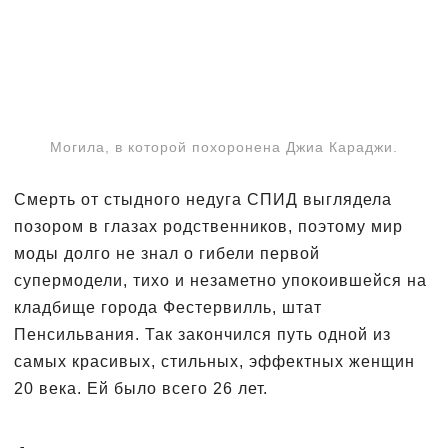
Могила, в которой похоронена Джиа Караджи.
Смерть от стыдного недуга СПИД выглядела
позором в глазах родственников, поэтому мир
моды долго не знал о гибели первой
супермодели, тихо и незаметно упокоившейся на
кладбище города Фестервилль, штат
Пенсильвания. Так закончился путь одной из
самых красивых, стильных, эффектных женщин
20 века. Ей было всего 26 лет.