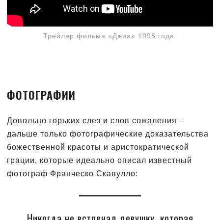
Трейлер фильма «Джиа» 1998 года.
ФОТОГРАФИИ
Довольно горьких слез и слов сожаления –
дальше только фотографические доказательства
божественной красоты и аристократической
грации, которые идеально описал известный
фотограф Франческо Скавулло:
Никогда не встречал девушку, которая