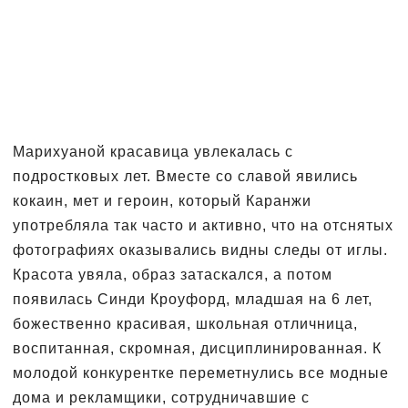
Марихуаной красавица увлекалась с
подростковых лет. Вместе со славой явились
кокаин, мет и героин, который Каранжи
употребляла так часто и активно, что на отснятых
фотографиях оказывались видны следы от иглы.
Красота увяла, образ затаскался, а потом
появилась Синди Кроуфорд, младшая на 6 лет,
божественно красивая, школьная отличница,
воспитанная, скромная, дисциплинированная. К
молодой конкурентке переметнулись все модные
дома и рекламщики, сотрудничавшие с