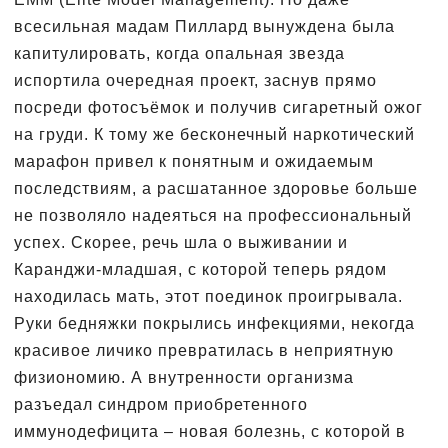
всесильная мадам Пиллард вынуждена была
капитулировать, когда опальная звезда
испортила очередная проект, заснув прямо
посреди фотосъёмок и получив сигаретный ожог
на груди. К тому же бесконечный наркотический
марафон привел к понятным и ожидаемым
последствиям, а расшатанное здоровье больше
не позволяло надеяться на профессиональный
успех. Скорее, речь шла о выживании и
Каранджи-младшая, с которой теперь рядом
находилась мать, этот поединок проигрывала.
Руки бедняжки покрылись инфекциями, некогда
красивое личико превратилась в неприятную
физиономию. А внутренности организма
разъедал синдром приобретенного
иммунодефицита – новая болезнь, с которой в