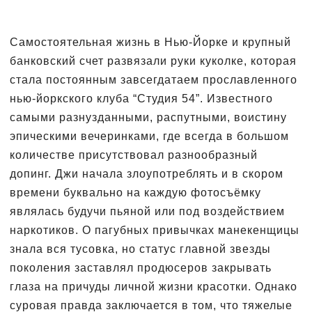
Самостоятельная жизнь в Нью-Йорке и крупный
банковский счет развязали руки куколке, которая
стала постоянным завсегдатаем прославленного
нью-йоркского клуба “Студия 54”. Известного
самыми разнузданными, распутными, воистину
эпическими вечеринками, где всегда в большом
количестве присутствовал разнообразный
допинг. Джи начала злоупотреблять и в скором
времени буквально на каждую фотосъёмку
являлась будучи пьяной или под воздействием
наркотиков. О пагубных привычках манекенщицы
знала вся тусовка, но статус главной звезды
поколения заставлял продюсеров закрывать
глаза на причуды личной жизни красотки. Однако
суровая правда заключается в том, что тяжелые