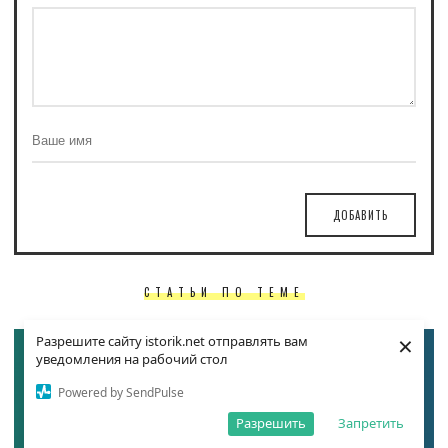
ДОБАВИТЬ
СТАТЬИ ПО ТЕМЕ
×
Разрешите сайту istorik.net отправлять вам
уведомления на рабочий стол
Powered by SendPulse
Разрешить
Запретить
10 САМЫХ ЗНАМЕНИТЫХ ТОП-МОДЕЛЕЙ 90-Х