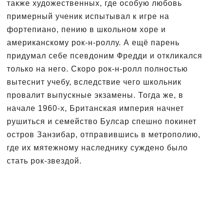
также художественных, где особую любовь
примерный ученик испытывал к игре на
фортепиано, пению в школьном хоре и
американскому рок-н-роллу. А ещё парень
придумал себе псевдоним Фредди и откликался
только на него. Скоро рок-н-ролл полностью
вытеснит учебу, вследствие чего школьник
провалит выпускные экзамены. Тогда же, в
начале 1960-х, Британская империя начнет
рушиться и семейство Булсар спешно покинет
остров Занзибар, отправившись в метрополию,
где их мятежному наследнику суждено было
стать рок-звездой.