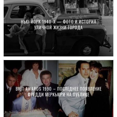
НЬЮ-ЙОРК 1940-Х — ФОТО И ИСТОРИЯ
УЛИЧНОЙ ЖИЗНИ ГОРОДА
BRIT AWARDS 1990 – ПОСЛЕДНЕЕ ПОЯВЛЕНИЕ
ФРЕДДИ МЕРКЬЮРИ НА ПУБЛИКЕ