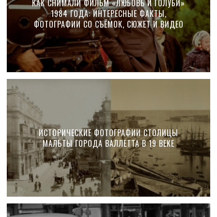
КАК СНИМАЛИ ФИЛЬМ «ЛЮБОВЬ И ГОЛУБИ»
1984 ГОДА: ИНТЕРЕСНЫЕ ФАКТЫ,
ФОТОГРАФИИ СО СЪЁМОК, СЮЖЕТ И ВИДЕО
ИСТОРИЧЕСКИЕ ФОТОГРАФИИ СТОЛИЦЫ
МАЛЬТЫ ГОРОДА ВАЛЛЕТТА В 19 ВЕКЕ