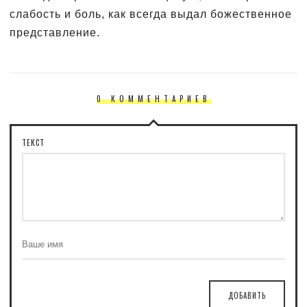
слабость и боль, как всегда выдал божественное
представление.
0 КОММЕНТАРИЕВ
ТЕКСТ
ДОБАВИТЬ