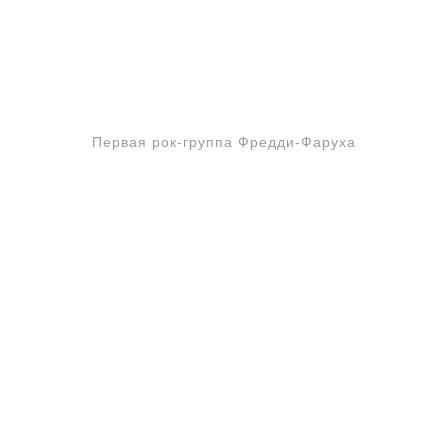
Первая рок-группа Фредди-Фаруха