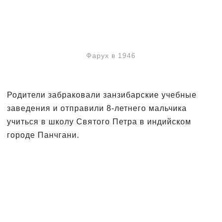
Фарух в 1946
Родители забраковали занзибарские учебные
заведения и отправили 8-летнего мальчика
учиться в школу Святого Петра в индийском
городе Панчгани.