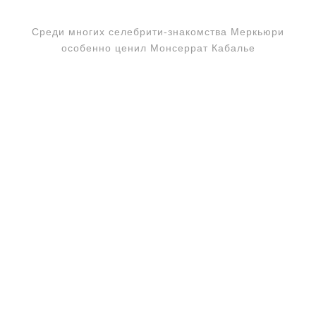
Среди многих селебрити-знакомства Меркьюри
особенно ценил Монсеррат Кабалье