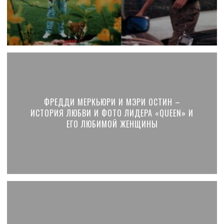
ФРЕДДИ МЕРКЬЮРИ И МЭРИ ОСТИН –
ИСТОРИЯ ЛЮБВИ И ФОТО ЛИДЕРА «QUEEN» И
ЕГО ЛЮБИМОЙ ЖЕНЩИНЫ