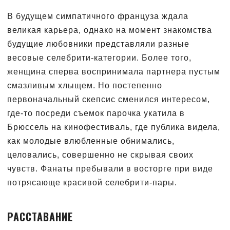
В будущем симпатичного француза ждала
великая карьера, однако на момент знакомства
будущие любовники представляли разные
весовые селебрити-категории. Более того,
женщина сперва воспринимала партнера пустым
смазливым хлыщем. Но постепенно
первоначальный скепсис сменился интересом,
где-то посреди съемок парочка укатила в
Брюссель на кинофестиваль, где публика видела,
как молодые влюбленные обнимались,
целовались, совершенно не скрывая своих
чувств. Фанаты пребывали в восторге при виде
потрясающе красивой селебрити-пары.
РАССТАВАНИЕ