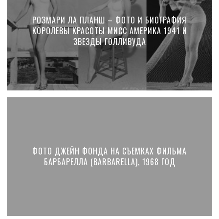
РОЗМАРИ ЛА ПЛАНШ – ФОТО И БИОГРАФИЯ
КОРОЛЕВЫ КРАСОТЫ МИСС АМЕРИКА 1941 И
ЗВЕЗДЫ ГОЛЛИВУДА
ФОТО ДЖЕЙН ФОНДА НА СЪЕМКАХ ФИЛЬМА
БАРБАРЕЛЛА (BARBARELLA), 1968 ГОД