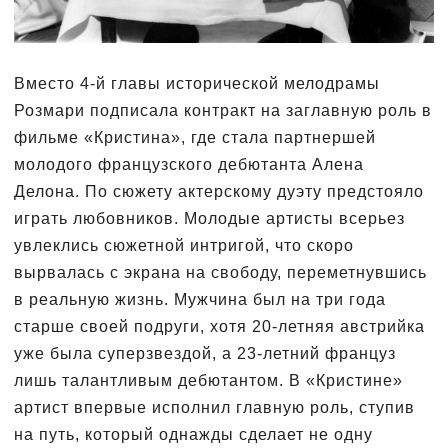
Вместо 4-й главы исторической мелодрамы
Розмари подписала контракт на заглавную роль в
фильме «Кристина», где стала партнершей
молодого французского дебютанта Алена
Делона. По сюжету актерскому дуэту предстояло
играть любовников. Молодые артисты всерьез
увлеклись сюжетной интригой, что скоро
вырвалась с экрана на свободу, переметнувшись
в реальную жизнь. Мужчина был на три года
старше своей подруги, хотя 20-летняя австрийка
уже была суперзвездой, а 23-летний француз
лишь талантливым дебютантом. В «Кристине»
артист впервые исполнил главную роль, ступив
на путь, который однажды сделает не одну