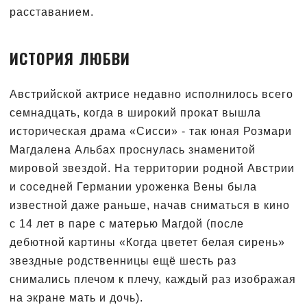
расставанием.
ИСТОРИЯ ЛЮБВИ
Австрийской актрисе недавно исполнилось всего
семнадцать, когда в широкий прокат вышла
историческая драма «Сисси» - так юная Розмари
Магдалена Альбах проснулась знаменитой
мировой звездой. На территории родной Австрии
и соседней Германии уроженка Вены была
известной даже раньше, начав сниматься в кино
с 14 лет в паре с матерью Магдой (после
дебютной картины «Когда цветет белая сирень»
звездные родственницы ещё шесть раз
снимались плечом к плечу, каждый раз изображая
на экране мать и дочь).