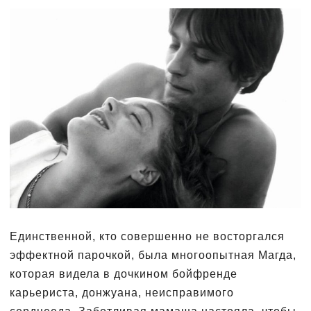
Единственной, кто совершенно не восторгался
эффектной парочкой, была многоопытная Магда,
которая видела в дочкином бойфренде
карьериста, донжуана, неисправимого