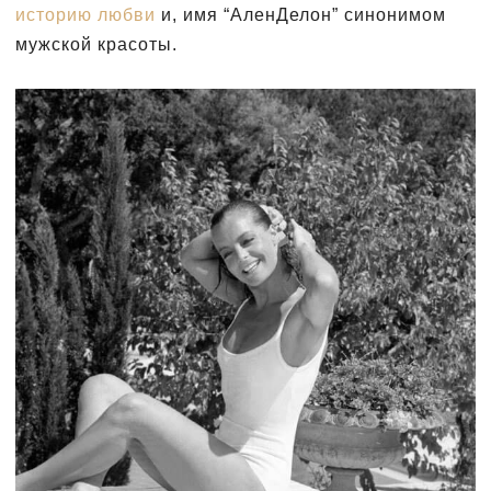
историю любви
и, имя “АленДелон” синонимом
мужской красоты.