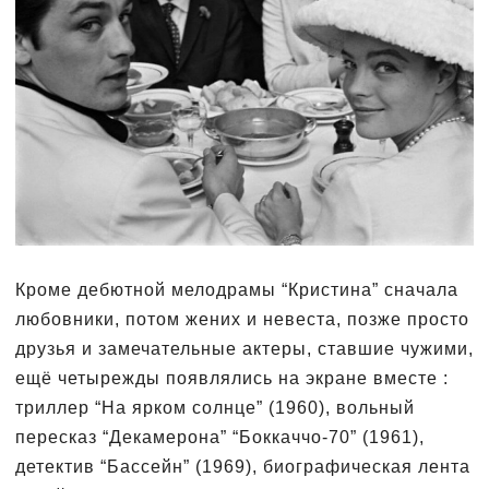
Кроме дебютной мелодрамы “Кристина” сначала
любовники, потом жених и невеста, позже просто
друзья и замечательные актеры, ставшие чужими,
ещё четырежды появлялись на экране вместе :
триллер “На ярком солнце” (1960), вольный
пересказ “Декамерона” “Боккаччо-70” (1961),
детектив “Бассейн” (1969), биографическая лента