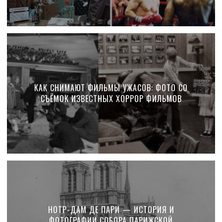
КАК СНИМАЮТ ФИЛЬМЫ УЖАСОВ: ФОТО СО
СЪЁМОК ИЗВЕСТНЫХ ХОРРОР ФИЛЬМОВ
НОТР-ДАМ ДЕ ПАРИ — ИСТОРИЯ И
ФОТОГРАФИИ СОБОРА ПАРИЖСКОЙ