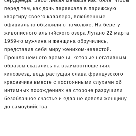
сердцееда. Заботливая мамаша настояла, чтобы
перед тем, как дочь переехала в парижскую
квартиру своего кавалера, влюбленные
официально объявили о помолвке. На берегу
живописного альпийского озера Лугано 22 марта
1959-го мужчина и женщина обручились,
представив себя миру женихом-невестой.
Прошло немного времени, которые негативным
образом сказались на взаимоотношениях
кинозвезд, ведь растущая слава французского
красавчика вместе с постоянными слухами об
интимных похождениях на стороне разрушили
безоблачное счастье и едва не довели женщину
до самоубийства.