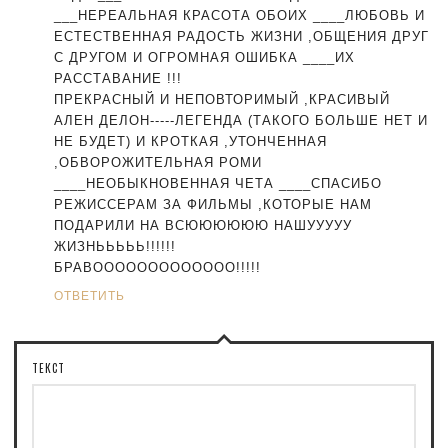
___НЕРЕАЛЬНАЯ КРАСОТА ОБОИХ ____ЛЮБОВЬ И
ЕСТЕСТВЕННАЯ РАДОСТЬ ЖИЗНИ ,ОБЩЕНИЯ ДРУГ
С ДРУГОМ И ОГРОМНАЯ ОШИБКА ____ИХ
РАССТАВАНИЕ !!!
ПРЕКРАСНЫЙ И НЕПОВТОРИМЫЙ ,КРАСИВЫЙ
АЛЕН ДЕЛОН-----ЛЕГЕНДА (ТАКОГО БОЛЬШЕ НЕТ И
НЕ БУДЕТ) И КРОТКАЯ ,УТОНЧЕННАЯ
,ОБВОРОЖИТЕЛЬНАЯ РОМИ
____НЕОБЫКНОВЕННАЯ ЧЕТА ____СПАСИБО
РЕЖИССЕРАМ ЗА ФИЛЬМЫ ,КОТОРЫЕ НАМ
ПОДАРИЛИ НА ВСЮЮЮЮЮЮ НАШУУУУУ
ЖИЗНЬЬЬЬЬ!!!!!!
БРАВООООООООООООО!!!!!
ОТВЕТИТЬ
ТЕКСТ