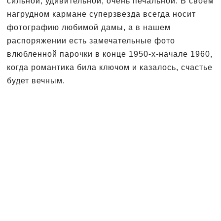
сильной, удивительной, очень печальной. В своем
нагрудном кармане суперзвезда всегда носит
фотографию любимой дамы, а в нашем
распоряжении есть замечательные фото
влюбленной парочки в конце 1950-х-начале 1960,
когда романтика била ключом и казалось, счастье
будет вечным.