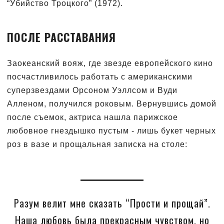
“Убийство Троцкого” (1972).
ПОСЛЕ РАССТАВАНИЯ
Заокеанский вояж, где звезде европейского кино
посчастливилось работать с американскими
суперзвездами Орсоном Уэллсом и Вуди
Алленом, получился роковым. Вернувшись домой
после съемок, актриса нашла парижское
любовное гнездышко пустым - лишь букет черных
роз в вазе и прощальная записка на столе:
Разум велит мне сказать “Прости и прощай”.
Наша любовь была прекрасным чувством, но