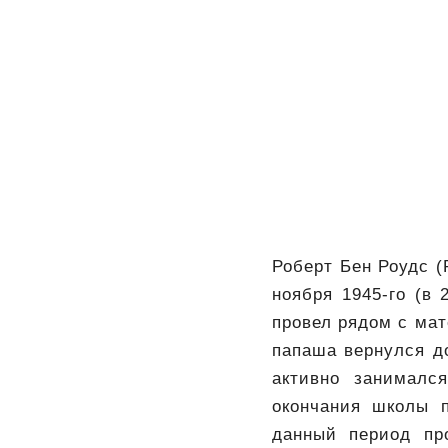
Роберт Бен Роудс (
ноября 1945-го (в
провел рядом с мат
папаша вернулся д
активно занималс
окончания школы п
данный период пр