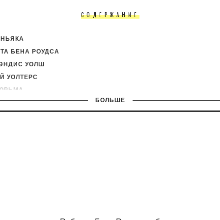
СОДЕРЖАНИЕ
АНЬЯКА
ТА БЕНА РОУДСА
ЭНДИС УОЛШ
Й УОЛТЕРС
ТЮРЬМА
БОЛЬШЕ