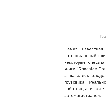
Тра
Самая известная
потенциальный спи
некоторые специал
книги “Roadside Pr
а начались злоде
грузовика. Реаль
работницы и хитч
автомагистралей.