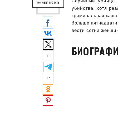
Серийный убийца 
КОММЕНТИРОВАТЬ
убийства, хотя реа
криминальная карье
больше пятнадцати 
вести сотни женщи
БИОГРАФИ
11
17