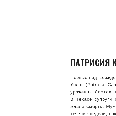
ПАТРИСИЯ 
Первые подтвержден
Уолш (Patricia Ca
уроженцы Сиэтла, 
В Техасе супруги 
ждала смерть. Муж
течение недели, по