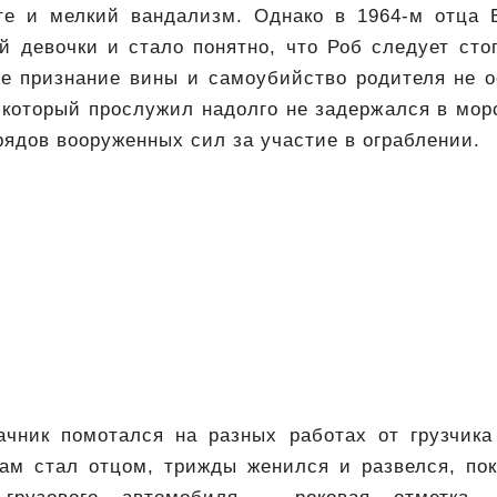
е и мелкий вандализм. Однако в 1964-м отца 
й девочки и стало понятно, что Роб следует ст
же признание вины и самоубийство родителя не о
 который прослужил надолго не задержался в мор
рядов вооруженных сил за участие в ограблении.
ачник помотался на разных работах от грузчика
ам стал отцом, трижды женился и развелся, пок