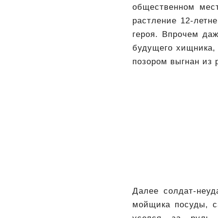
общественном мест
растление 12-летне
героя. Впрочем да
будущего хищника,
позором выгнан из 
Далее солдат-неуд
мойщика посуды, с