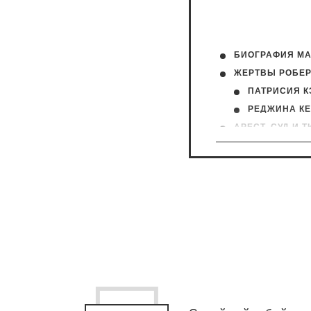
БИОГРАФИЯ М
ЖЕРТВЫ РОБЕР
ПАТРИСИЯ К
РЕДЖИНА КЕ
АРЕСТ, СУД И 