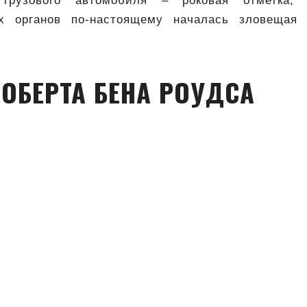
грузового автомобиля – роковая отметка,
ых органов по-настоящему началась зловеща
ОБЕРТА БЕНА РОУДСА