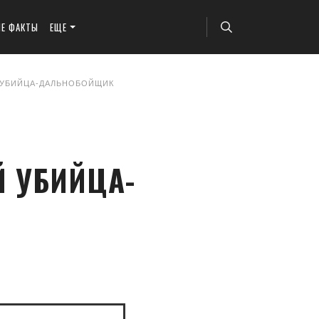
ЫЕ ФАКТЫ
ЕЩЕ
 УБИЙЦА-ДАЛЬНОБОЙЩИК
Й УБИЙЦА-